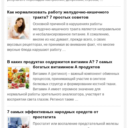
Как нормализовать работу желудочно-кишечного
тракта? 7 простых советов
Основной причиной в нарушениях работы
желудочно-кишечного тракта является неправильное
и несбалансированное питание. К сожалению,
многие из нас думают, прежде всего, о своих
вкусовых рецепторах, не принимая во внимание факт, что многие
вкусные блюда нарушают работу …
В каких продуктах содержится витамин А? 7 самых
богатых витамином А продуктов
Витамин А (ретинол) – важный компонент обменных
процессов, принимающий участие в синтезе
белковых структур и формировании костной ткани.
Витамин А имеет огромное значение для
нормальной работы зрительного анализатора, участвует в
восприятии света глазом. Ретинол также …
7 самых эффективных народных средств от
простатита
Простатит или воспаление предстательной железы