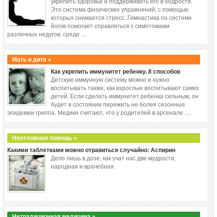
укрепить здоровье и поддерживать его в бодрости.
Это система физических упражнений, с помощью
которых снимается стресс. Гимнастика по системе
йогов помогает справляться с симптомами
различных недугов, среди …
Мать и дитя »
Как укрепить иммунитет ребенку. 8 способов
Детскую иммунную систему можно и нужно
воспитывать также, как взрослые воспитывают самих
детей. Если сделать иммунитет ребенка сильным, он
будет в состоянии пережить не болея сезонные
эпидемии гриппа. Медики считают, что у родителей в арсенале …
Неотложная помощь »
Какими таблетками можно отравиться случайно: Аспирин
Дело лишь в дозе, как учат нас две мудрости,
народная и врачебная.
Нетрадиционная медицина »