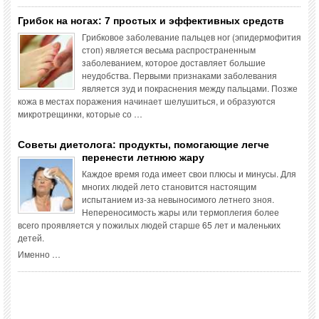
Грибок на ногах: 7 простых и эффективных средств
Грибковое заболевание пальцев ног (эпидермофития
стоп) является весьма распространенным
заболеванием, которое доставляет большие
неудобства. Первыми признаками заболевания
является зуд и покраснения между пальцами. Позже
кожа в местах поражения начинает шелушиться, и образуются
микротрещинки, которые со …
Советы диетолога: продукты, помогающие легче
перенести летнюю жару
Каждое время года имеет свои плюсы и минусы. Для
многих людей лето становится настоящим
испытанием из-за невыносимого летнего зноя.
Непереносимость жары или термоплегия более
всего проявляется у пожилых людей старше 65 лет и маленьких
детей.
Именно …