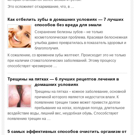
Это осложняет отхаркивание, что, в …
Как отбелить зубы в домашних условиях — 7 лучших
способов без вреда для эмали
Сохранение белизны зубов – не только
косметологическая проблема. Красивая белоснежная
улыбка давно превратилась в показатель здоровья и
благополучия.
К сожалению, со временем зубы желтеют. Происходит это не только
при наличии стоматологических заболеваний. Этому процессу
способствует чрезмерное …
Трещины на пятках — 6 лучших рецептов лечения в
домашних условиях
Трещины на пятках – кожное заболевание, основной
причиной которого является недостаток влаги. К
появлению трещин также может привести долгое
пребывание на ногах, холодная погода, длительное
воздействие воды, лишний вес, неудобная обувь. Способствуют
появлению трещин на …
5 самых эффективных способов очистить организм от