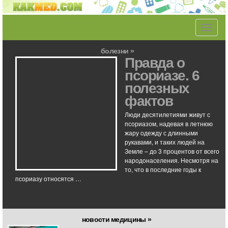
Toggle
navigati
болезни »
Правда о
псориазе. 6
полезных
фактов
Люди десятилетиями живут с
псориазом, надевая в летнюю
жару одежду с длинными
рукавами, и таких людей на
Земле – до 3 процентов от всего
народонаселения. Несмотря на
то, что в последние годы к
псориазу относятся …
новости медицины »