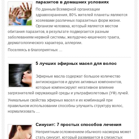
паразитов в домашних условиях
По данным Всемирной организации
здравоохранения, 80% жителей планеты являются
хозяевами различных паразитных форм жизни.
Организм человека, который является местом
обитания паразитов, в результате подвергается разным
заболеваниям нервной системы, желудочно-кишечного тракта,
дерматологического характера, аллергии.
Поселяясь в благоприятных …
5 лучших эфирных масел для волос
Эфирные масла содержат большое количество
антиоксидантов и других активных компонентов,
которые компенсируют негативное влияние
загрязнителей окружающей среды и ультрафиолетовых (УФ) лучей.
Уникальные свойства эфирных масел и их комбинаций при
правильном использовании способны улучшить структуру волос,
нормализовать …
Синусит: 7 простых способов лечения
Неприятным осложнением обычного насморка может
стать синусит, который развивается в слизистых