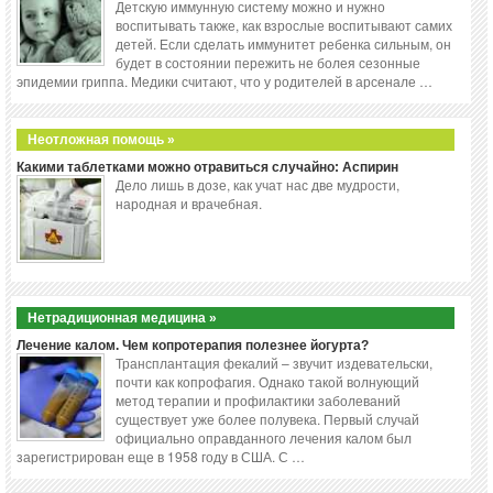
Детскую иммунную систему можно и нужно
воспитывать также, как взрослые воспитывают самих
детей. Если сделать иммунитет ребенка сильным, он
будет в состоянии пережить не болея сезонные
эпидемии гриппа. Медики считают, что у родителей в арсенале …
Неотложная помощь »
Какими таблетками можно отравиться случайно: Аспирин
Дело лишь в дозе, как учат нас две мудрости,
народная и врачебная.
Нетрадиционная медицина »
Лечение калом. Чем копротерапия полезнее йогурта?
Трансплантация фекалий – звучит издевательски,
почти как копрофагия. Однако такой волнующий
метод терапии и профилактики заболеваний
существует уже более полувека. Первый случай
официально оправданного лечения калом был
зарегистрирован еще в 1958 году в США. С …