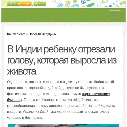
Toggle
navigati
Kakmed.com
»
Новости медицины
В Индии ребенку отрезали
голову, которая выросла из
живота
Одна голова, говорят, хорошо, а вот две – уже плохо. Добавочный
орган новорожденной индийской девочке не был нужен, т. к.
фактически принадлежал недоразвившемуся
паразитическому
близнецу
. Голова снабжалась кровью из общей системы
кровообращения, потому лишала организм ребенка необходимых
веществ. Медики из Джайпура удалили паразитическую голову
успешно и бесплатно.