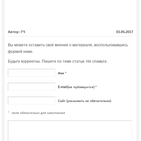
Автор: ГЧ
03.05.2017
Вы можете оставить своё мнение о материале, воспользовавшись
формой ниже.
Будьте корректны. Пишите по теме статьи. Не спамьте.
Имя *
E-mail(не публикуется) *
Сайт (указывать не обязательно)
* - поле обязательно для заполнения