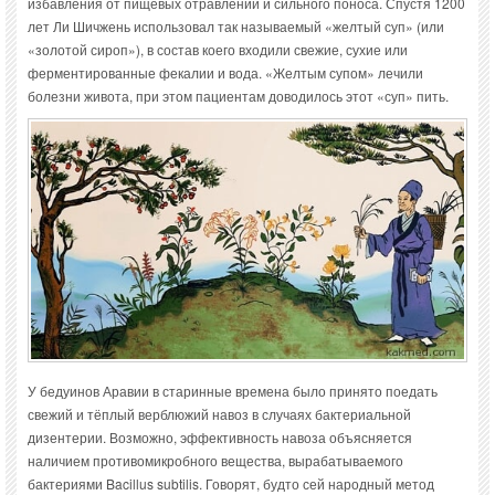
избавления от пищевых отравлений и сильного поноса. Спустя 1200
лет Ли Шичжень использовал так называемый «желтый суп» (или
«золотой сироп»), в состав коего входили свежие, сухие или
ферментированные фекалии и вода. «Желтым супом» лечили
болезни живота, при этом пациентам доводилось этот «суп» пить.
У бедуинов Аравии в старинные времена было принято поедать
свежий и тёплый верблюжий навоз в случаях бактериальной
дизентерии. Возможно, эффективность навоза объясняется
наличием противомикробного вещества, вырабатываемого
бактериями Bacillus subtilis. Говорят, будто сей народный метод