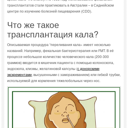
трансплантатов стали практиковать в Австралии – в Сиднейском
центре по изучению болезней пищеварения (CDD).
Что же такое
трансплантация кала?
Описываемая процедура “переливания кала» имеет несколько
названий. Например, фекальная бактериотерапия или FMT. В её
процессе небольшое количество человеческого кала (200-300
граммов) вводится в кишечник пациента с помощью колоноскопа,
эндоскопа, клизмы, желатиновой капсулы (
с донорскими
экскрементами
, высушенными с замораживанием) или гибкой трубки,
используемой для кормления тяжелобольных через нос.