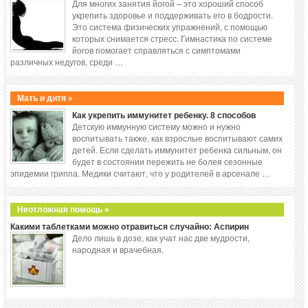
Для многих занятия йогой – это хороший способ
укрепить здоровье и поддерживать его в бодрости.
Это система физических упражнений, с помощью
которых снимается стресс. Гимнастика по системе
йогов помогает справляться с симптомами
различных недугов, среди …
Мать и дитя »
Как укрепить иммунитет ребенку. 8 способов
Детскую иммунную систему можно и нужно
воспитывать также, как взрослые воспитывают самих
детей. Если сделать иммунитет ребенка сильным, он
будет в состоянии пережить не болея сезонные
эпидемии гриппа. Медики считают, что у родителей в арсенале …
Неотложная помощь »
Какими таблетками можно отравиться случайно: Аспирин
Дело лишь в дозе, как учат нас две мудрости,
народная и врачебная.