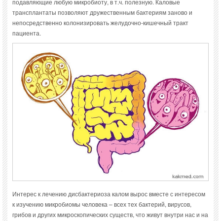
подавляющие любую микробиоту, в т.ч. полезную. Каловые
трансплантаты позволяют дружественным бактериям заново и
непосредственно колонизировать желудочно-кишечный тракт
пациента.
Интерес к лечению дисбактериоза калом вырос вместе с интересом
к изучению микробиомы человека – всех тех бактерий, вирусов,
грибов и других микроскопических существ, что живут внутри нас и на