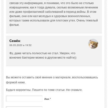
связав эту информацию, я понимаю, что это было не столько
извращением, как я тогда думала, сколько возможным лечением
или даже профилактикой заболеваний в период войны. В этом
фильме, они ели кал молодых и здоровых военнопленных,
которых также использовали для плотских утех. Очень тяжелый
фильм.
Семён
:
06.05.2020 в 19:52
Фу, даже читать полностью не стал. Уверен, что
вонючие бактерии можно в другом месте найти))
Вы можете оставить своё мнение о материале, воспользовавшись
формой ниже.
Будьте корректны. Пишите по теме статьи. Не спамьте.
Имя *