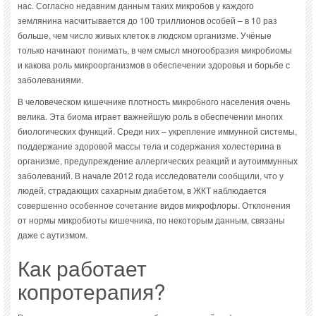
нас. Согласно недавним данным таких микробов у каждого
землянина насчитывается до 100 триллионов особей – в 10 раз
больше, чем число живых клеток в людском организме. Учёные
только начинают понимать, в чем смысл многообразия микробиомы
и какова роль микроорганизмов в обеспечении здоровья и борьбе с
заболеваниями.
В человеческом кишечнике плотность микробного населения очень
велика. Эта биома играет важнейшую роль в обеспечении многих
биологических функций. Среди них – укрепление иммунной системы,
поддержание здоровой массы тела и содержания холестерина в
организме, предупреждение аллергических реакций и аутоиммунных
заболеваний. В начале 2012 года исследователи сообщили, что у
людей, страдающих сахарным диабетом, в ЖКТ наблюдается
совершенно особенное сочетание видов микрофлоры. Отклонения
от нормы микробиоты кишечника, по некоторым данным, связаны
даже с аутизмом.
Как работает
копротерапия?