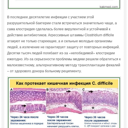
В последнее десятилетие инфекции с участием этой
разрушительной бактерии стали встречаться значительно чаще, а
сама клостридия сделалась более вирулентной и устойчивой к
действию антибиотиков. Агрессивные штаммы Clostridium difficile
атакуют не только стареющие, а и сильные молодые организмы
людей, а излечение не гарантирует защиту от повторных инфекций.
Десятки тысяч людей погибают из-за «непобедимой» клостридии
ежегодно. Из-за серьезности проблемы медики решили обратиться к
малоизвестному, альтернативному методу трансплантации фекалий
– от здорового донора больному реципиенту.