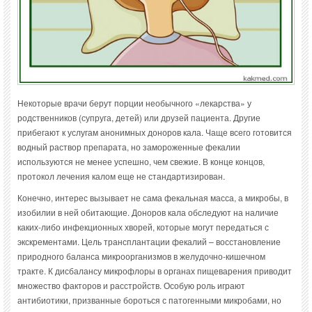
Некоторые врачи берут порции необычного «лекарства» у
родственников (супруга, детей) или друзей пациента. Другие
прибегают к услугам анонимных доноров кала. Чаще всего готовится
водный раствор препарата, но замороженные фекалии
используются не менее успешно, чем свежие. В конце концов,
протокол лечения калом еще не стандартизирован.
Конечно, интерес вызывает не сама фекальная масса, а микробы, в
изобилии в ней обитающие. Доноров кала обследуют на наличие
каких-либо инфекционных хворей, которые могут передаться с
экскрементами. Цель трансплантации фекалий – восстановление
природного баланса микроорганизмов в желудочно-кишечном
тракте. К дисбалансу микрофлоры в органах пищеварения приводит
множество факторов и расстройств. Особую роль играют
антибиотики, призванные бороться с патогенными микробами, но