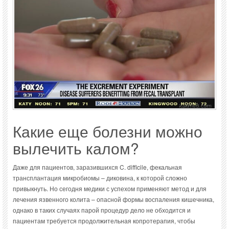
Какие еще болезни можно
вылечить калом?
Даже для пациентов, заразившихся C. difficile, фекальная
трансплантация микробиомы – диковина, к которой сложно
привыкнуть. Но сегодня медики с успехом применяют метод и для
лечения язвенного колита – опасной формы воспаления кишечника,
однако в таких случаях парой процедур дело не обходится и
пациентам требуется продолжительная копротерапия, чтобы