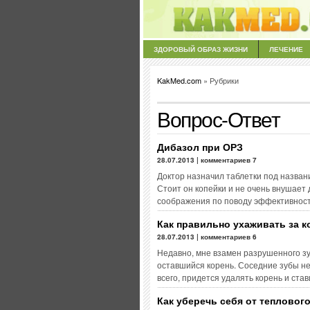
ЗДОРОВЫЙ ОБРАЗ ЖИЗНИ
ЛЕЧЕНИЕ
KakMed.com
» Рубрики
Вопрос-Ответ
Дибазол при ОРЗ
28.07.2013 | комментариев 7
Доктор назначил таблетки под назван
Стоит он копейки и не очень внушает 
соображения по поводу эффективност
Как правильно ухаживать за 
28.07.2013 | комментариев 6
Недавно, мне взамен разрушенного зу
оставшийся корень. Соседние зубы не 
всего, придется удалять корень и ста
Как уберечь себя от тепловог