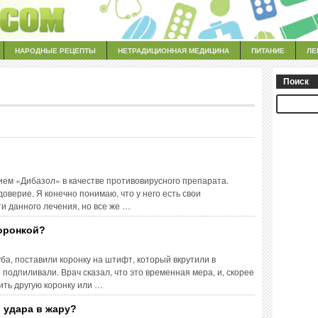
НАРОДНЫЕ РЕЦЕПТЫ
НЕТРАДИЦИОННАЯ МЕДИЦИНА
ПИТАНИЕ
ЛЕ
Поиск
ием «Дибазол» в качестве противовирусного препарата.
доверие. Я конечно понимаю, что у него есть свои
и данного лечения, но все же …
коронкой?
ба, поставили коронку на штифт, который вкрутили в
подпиливали. Врач сказал, что это временная мера, и, скорее
вить другую коронку или …
о удара в жару?