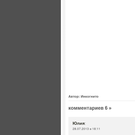
Автор: Инкогнито
комментариев 6 »
Юлия
:
28.07.2013 в 18:11