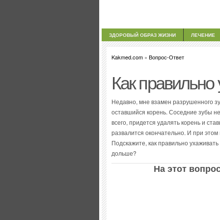
ЗДОРОВЫЙ ОБРАЗ ЖИЗНИ
ЛЕЧЕНИЕ
Kakmed.com
»
Вопрос-Ответ
Как правильно 
Недавно, мне взамен разрушенного зу
оставшийся корень. Соседние зубы не 
всего, придется удалять корень и став
развалится окончательно. И при этом 
Подскажите, как правильно ухаживать
дольше?
На этот вопрос