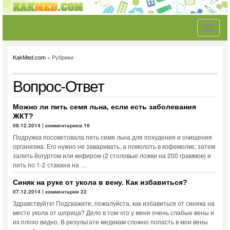
Toggle
navigati
KakMed.com
» Рубрики
Вопрос-Ответ
Можно ли пить семя льна, если есть заболевания
ЖКТ?
08.12.2014 | комментариев 16
Подружка посоветовала пить семя льна для похудения и очищения
организма. Его нужно не заваривать, а помолоть в кофемолке, затем
залить йогуртом или кефиром (2 столовые ложки на 200 граммов) и
пить по 1-2 стакана на …
Синяк на руке от укола в вену. Как избавиться?
07.12.2014 | комментария 22
Здравствуйте! Подскажите, пожалуйста, как избавиться от синяка на
месте укола от шприца? Дело в том что у меня очень слабые вены и
их плохо видно. В результате медикам сложно попасть в мои вены