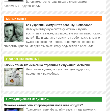
йогов помогает справляться с симптомами
различных недугов, среди …
Мать и дитя »
Как укрепить иммунитет ребенку. 8 способов
Детскую иммунную систему можно и нужно
воспитывать также, как взрослые воспитывают самих
детей. Если сделать иммунитет ребенка сильным, он
будет в состоянии пережить не болея сезонные
эпидемии гриппа. Медики считают, что у родителей в арсенале …
Неотложная помощь »
Какими таблетками можно отравиться случайно: Аспирин
Дело лишь в дозе, как учат нас две мудрости,
народная и врачебная.
Нетрадиционная медицина »
Лечение калом. Чем копротерапия полезнее йогурта?
Трансплантация фекалий – звучит издевательски,