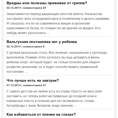
Вредны или полезны прививки от гриппа?
02.12.2014 | комментариев 20
Заканчивается период вакцинации простив гриппа. Начальство
заставляет всех сотрудников идти в поликлинику и делать прививки.
Я слышала, что из-за современных вакцин в организме
накапливается белок, по словам тех же врачей он вреден. Кто-
нибудь может разъяснить …
Вальгусная постановка ног у ребенка
02.12.2014 | комментариев 8
У дочери вальгусная стопа. Всё лечение, назначенное у ортопеда,
выполняем. Помимо этого хотелось бы еще добавить в жизнь
ребенка спорт, который будет, не только полезен для общего
развития организма, но и будет способствовать правильной
постановке …
Что лучше есть на завтрак?
01.12.2014 | комментариев 37
С самого детства не люблю есть по утрам. Просто не могу себя
заставить, но теперь работаю буквально до поздней ночи и
нормально поесть в течение дня нет возможности, только
бутерброды с чаем. Вечером, когда прихожу …
Как избавиться от пленки на глазах?