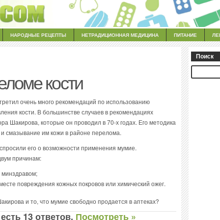
НАРОДНЫЕ РЕЦЕПТЫ
НЕТРАДИЦИОННАЯ МЕДИЦИНА
ПИТАНИЕ
ЛЕ
Поиск
еломе кости
стретил очень много рекомендаций по использованию
ления кости. В большинстве случаев в рекомендациях
а Шакирова, которые он проводил в 70-х годах. Его методика
 и смазывание им кожи в районе перелома.
 спросили его о возможности применения мумие.
двум причинам:
 минздравом;
 месте повреждения кожных покровов или химический ожег.
акирова и то, что мумие свободно продается в аптеках?
 есть 13 ответов.
Посмотреть »