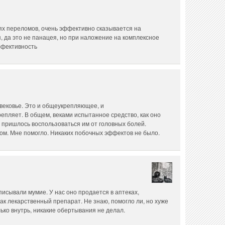
х переломов, очень эффективно сказывается на
 да это не панацея, но при наложение на комплексное
ффективность
вековье. Это и общеукрепляющее, и
репляет. В общем, веками испытанное средство, как оно
 пришлось воспользоваться им от головных болей.
ом. Мне помогло. Никаких побочных эффектов не было.
писывали мумие. У нас оно продается в аптеках,
как лекарственный препарат. Не знаю, помогло ли, но хуже
ько внутрь, никакие обертывания не делал.