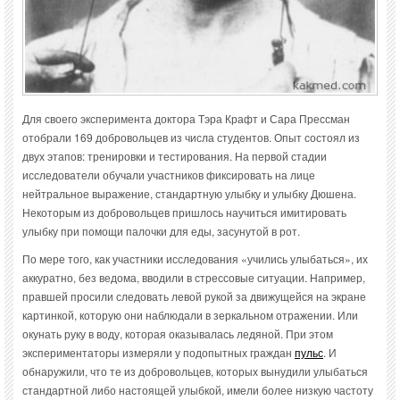
Для своего эксперимента доктора Тэра Крафт и Сара Прессман
отобрали 169 добровольцев из числа студентов. Опыт состоял из
двух этапов: тренировки и тестирования. На первой стадии
исследователи обучали участников фиксировать на лице
нейтральное выражение, стандартную улыбку и улыбку Дюшена.
Некоторым из добровольцев пришлось научиться имитировать
улыбку при помощи палочки для еды, засунутой в рот.
По мере того, как участники исследования «учились улыбаться», их
аккуратно, без ведома, вводили в стрессовые ситуации. Например,
правшей просили следовать левой рукой за движущейся на экране
картинкой, которую они наблюдали в зеркальном отражении. Или
окунать руку в воду, которая оказывалась ледяной. При этом
экспериментаторы измеряли у подопытных граждан
пульс
. И
обнаружили, что те из добровольцев, которых вынудили улыбаться
стандартной либо настоящей улыбкой, имели более низкую частоту