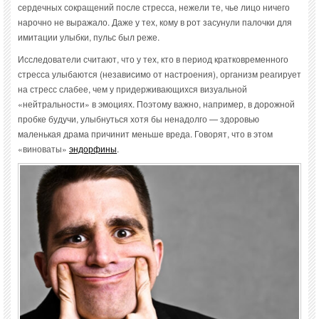
сердечных сокращений после стресса, нежели те, чье лицо ничего
нарочно не выражало. Даже у тех, кому в рот засунули палочки для
имитации улыбки, пульс был реже.
Исследователи считают, что у тех, кто в период кратковременного
стресса улыбаются (независимо от настроения), организм реагирует
на стресс слабее, чем у придерживающихся визуальной
«нейтральности» в эмоциях. Поэтому важно, например, в дорожной
пробке будучи, улыбнуться хотя бы ненадолго — здоровью
маленькая драма причинит меньше вреда. Говорят, что в этом
«виноваты»
эндорфины
.