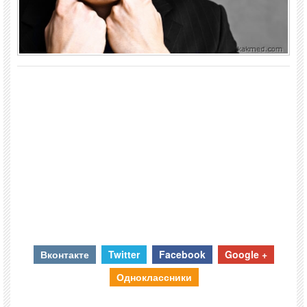
Вконтакте
Twitter
Facebook
Google +
Одноклассники