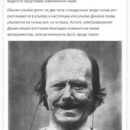
мудрости средствами современной науки.
Обычно улыбки делят на два типа: стандартные (когда только рот
расплывается в улыбке) и настоящие или улыбки Дюшена (когда
улыбается не только рот, но и глаза). Кстати, электрофизиолог
Дюшен вошел в историю благодаря знаменитым своим
экспериментам, запечатленным на фото, вроде такого: