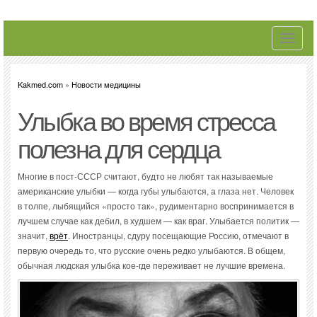
Toggle
navigati
Kakmed.com
»
Новости медицины
Улыбка во время стресса
полезна для сердца
Многие в пост-СССР считают, будто не любят так называемые
американские улыбки — когда губы улыбаются, а глаза нет. Человек
в толпе, лыбящийся «просто так», рудиментарно воспринимается в
лучшем случае как дебил, в худшем — как враг. Улыбается политик —
значит,
врёт
. Иностранцы, сдуру посещающие Россию, отмечают в
первую очередь то, что русские очень редко улыбаются. В общем,
обычная людская улыбка кое-где переживает не лучшие времена.