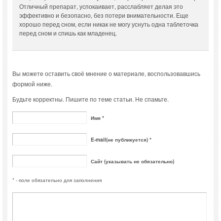
Отличный препарат, успокаивает, расслабляет делая это
эффективно и безопасно, без потери внимательности. Еще
хорошо перед сном, если никак не могу уснуть одна таблеточка
перед сном и спишь как младенец.
Вы можете оставить своё мнение о материале, воспользовавшись
формой ниже.
Будьте корректны. Пишите по теме статьи. Не спамьте.
Имя *
E-mail(не публикуется) *
Сайт (указывать не обязательно)
* - поле обязательно для заполнения