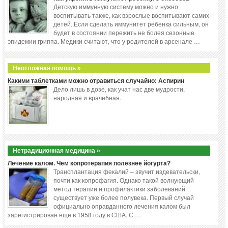
Детскую иммунную систему можно и нужно
воспитывать также, как взрослые воспитывают самих
детей. Если сделать иммунитет ребенка сильным, он
будет в состоянии пережить не болея сезонные
эпидемии гриппа. Медики считают, что у родителей в арсенале …
Неотложная помощь »
Какими таблетками можно отравиться случайно: Аспирин
Дело лишь в дозе, как учат нас две мудрости,
народная и врачебная.
Нетрадиционная медицина »
Лечение калом. Чем копротерапия полезнее йогурта?
Трансплантация фекалий – звучит издевательски,
почти как копрофагия. Однако такой волнующий
метод терапии и профилактики заболеваний
существует уже более полувека. Первый случай
официально оправданного лечения калом был
зарегистрирован еще в 1958 году в США. С …