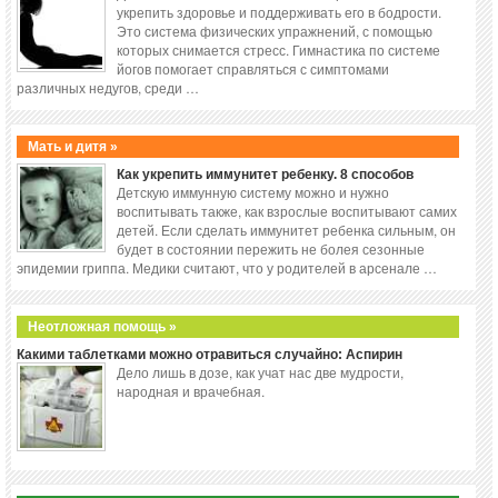
укрепить здоровье и поддерживать его в бодрости.
Это система физических упражнений, с помощью
которых снимается стресс. Гимнастика по системе
йогов помогает справляться с симптомами
различных недугов, среди …
Мать и дитя »
Как укрепить иммунитет ребенку. 8 способов
Детскую иммунную систему можно и нужно
воспитывать также, как взрослые воспитывают самих
детей. Если сделать иммунитет ребенка сильным, он
будет в состоянии пережить не болея сезонные
эпидемии гриппа. Медики считают, что у родителей в арсенале …
Неотложная помощь »
Какими таблетками можно отравиться случайно: Аспирин
Дело лишь в дозе, как учат нас две мудрости,
народная и врачебная.