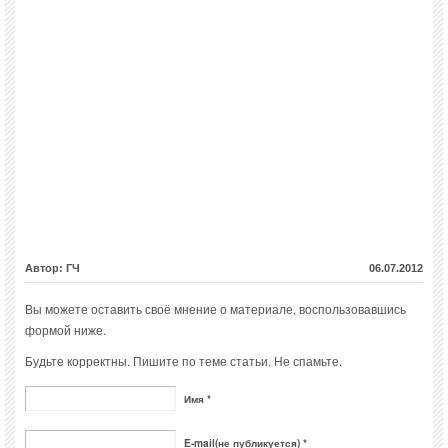
Автор: ГЧ
06.07.2012
Вы можете оставить своё мнение о материале, воспользовавшись
формой ниже.
Будьте корректны. Пишите по теме статьи. Не спамьте.
Имя *
E-mail(не публикуется) *