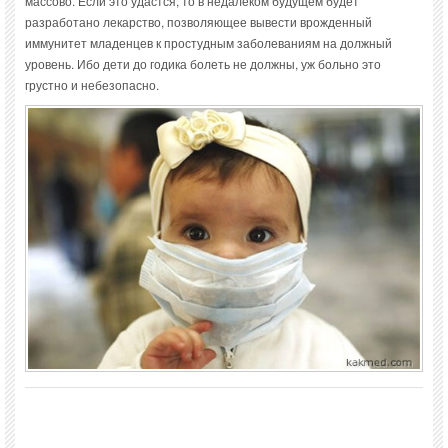
массово. Если это удастся, то в недалеком будущем будет
разработано лекарство, позволяющее вывести врожденный
иммунитет младенцев к простудным заболеваниям на должный
уровень. Ибо дети до годика болеть не должны, уж больно это
грустно и небезопасно.