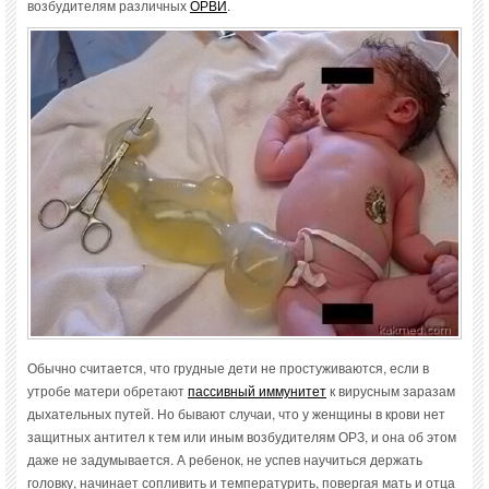
возбудителям различных
ОРВИ
.
Обычно считается, что грудные дети не простуживаются, если в
утробе матери обретают
пассивный иммунитет
к вирусным заразам
дыхательных путей. Но бывают случаи, что у женщины в крови нет
защитных антител к тем или иным возбудителям ОРЗ, и она об этом
даже не задумывается. А ребенок, не успев научиться держать
головку, начинает сопливить и температурить, повергая мать и отца