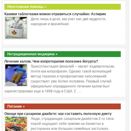
Неотложная помощь »
Какими таблетками можно отравиться случайно: Аспирин
Дело лишь в дозе, как учат нас две мудрости,
народная и врачебная.
Нетрадиционная медицина »
Лечение калом. Чем копротерапия полезнее йогурта?
Трансплантация фекалий – звучит издевательски,
почти как копрофагия. Однако такой волнующий
метод терапии и профилактики заболеваний
существует уже более полувека. Первый случай
официально оправданного лечения калом был
зарегистрирован еще в 1958 году в США. С …
Питание »
Овощи при сахарном диабете: как составить полезную диету
Люди, страдающие сахарным диабетом 2-го типа
порой ощущают себя чужими на банкетах в
ресторанах или больших семейных застольях.