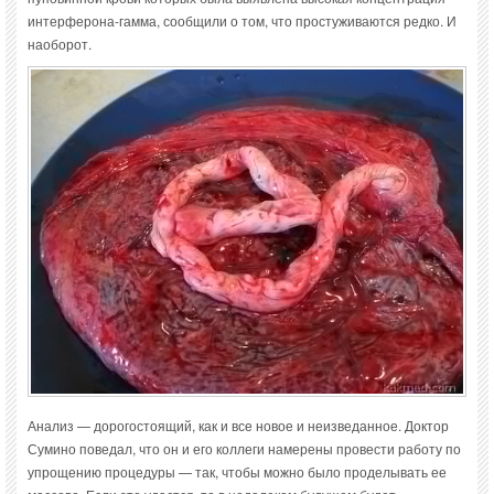
интерферона-гамма, сообщили о том, что простуживаются редко. И
наоборот.
Анализ — дорогостоящий, как и все новое и неизведанное. Доктор
Сумино поведал, что он и его коллеги намерены провести работу по
упрощению процедуры — так, чтобы можно было проделывать ее