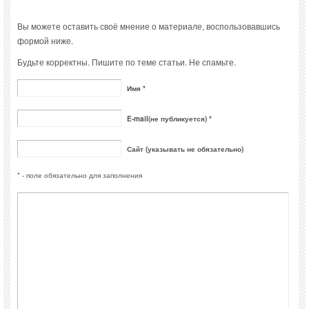
Вы можете оставить своё мнение о материале, воспользовавшись
формой ниже.
Будьте корректны. Пишите по теме статьи. Не спамьте.
Имя *
E-mail(не публикуется) *
Сайт (указывать не обязательно)
* - поле обязательно для заполнения