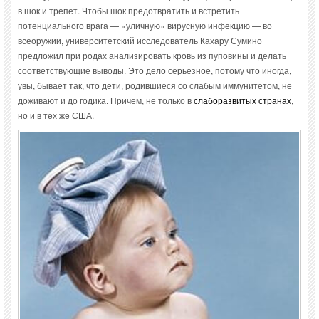
в шок и трепет. Чтобы шок предотвратить и встретить
потенциального врага — «уличную» вирусную инфекцию — во
всеоружии, университетский исследователь Кахару Сумино
предложил при родах анализировать кровь из пуповины и делать
соответствующие выводы. Это дело серьезное, потому что иногда,
увы, бывает так, что дети, родившиеся со слабым иммунитетом, не
доживают и до годика. Причем, не только в
слаборазвитых странах
,
но и в тех же США.