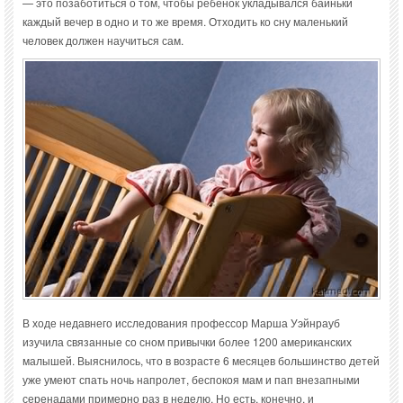
— это позаботиться о том, чтобы ребенок укладывался баиньки
каждый вечер в одно и то же время. Отходить ко сну маленький
человек должен научиться сам.
В ходе недавнего исследования профессор Марша Уэйнрауб
изучила связанные со сном привычки более 1200 американских
малышей. Выяснилось, что в возрасте 6 месяцев большинство детей
уже умеют спать ночь напролет, беспокоя мам и пап внезапными
серенадами примерно раз в неделю. Но есть, конечно, и