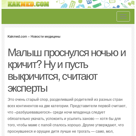
Toggle
navigati
Kakmed.com
»
Новости медицины
Малыш проснулся ночью и
кричит? Ну и пусть
выкричится, считают
эксперты
Это очень старый спор, разделивший родителей из разных стран
всех континентов на две категории. Представители первой считают,
что «разбушевавшегося» среди ночи младенца следует
обязательно укачать, успокоить и усыпить заново — хотя бы для
того, чтобы маме с папой спалось хорошо. Другие утверждают, что
проснувшееся и орущее дитя лучше не трогать — само, мол,