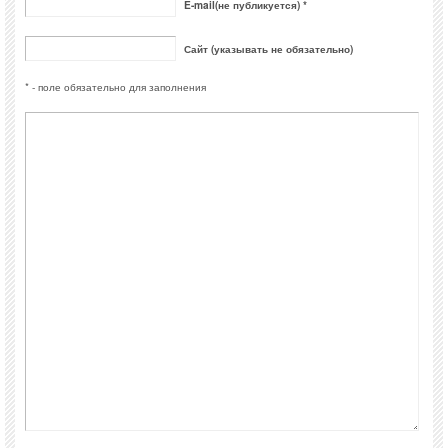
E-mail(не публикуется) *
Сайт (указывать не обязательно)
* - поле обязательно для заполнения