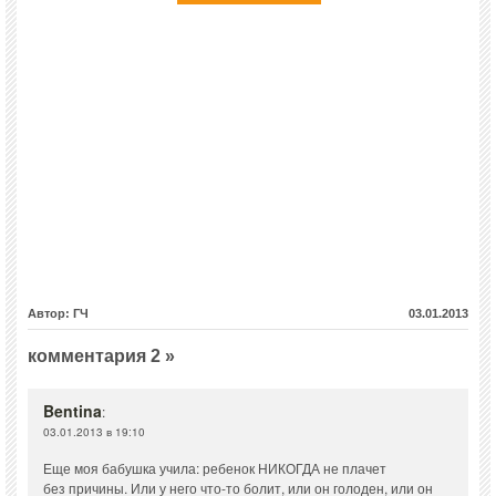
Автор: ГЧ
03.01.2013
комментария 2 »
Bentina
:
03.01.2013 в 19:10
Еще моя бабушка учила: ребенок НИКОГДА не плачет
без причины. Или у него что-то болит, или он голоден, или он