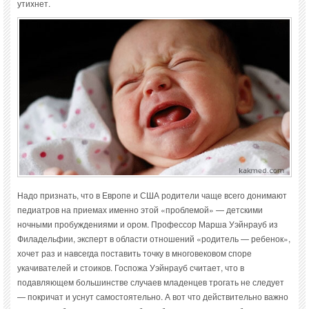
утихнет.
Надо признать, что в Европе и США родители чаще всего донимают
педиатров на приемах именно этой «проблемой» — детскими
ночными пробуждениями и ором. Профессор Марша Уэйнрауб из
Филадельфии, эксперт в области отношений «родитель — ребенок»,
хочет раз и навсегда поставить точку в многовековом споре
укачивателей и стоиков. Госпожа Уэйнрауб считает, что в
подавляющем большинстве случаев младенцев трогать не следует
— покричат и уснут самостоятельно. А вот что действительно важно