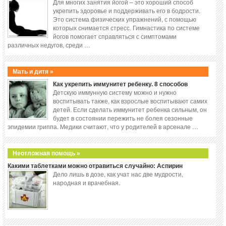
Для многих занятия йогой – это хороший способ
укрепить здоровье и поддерживать его в бодрости.
Это система физических упражнений, с помощью
которых снимается стресс. Гимнастика по системе
йогов помогает справляться с симптомами
различных недугов, среди …
Мать и дитя »
Как укрепить иммунитет ребенку. 8 способов
Детскую иммунную систему можно и нужно
воспитывать также, как взрослые воспитывают самих
детей. Если сделать иммунитет ребенка сильным, он
будет в состоянии пережить не болея сезонные
эпидемии гриппа. Медики считают, что у родителей в арсенале …
Неотложная помощь »
Какими таблетками можно отравиться случайно: Аспирин
Дело лишь в дозе, как учат нас две мудрости,
народная и врачебная.