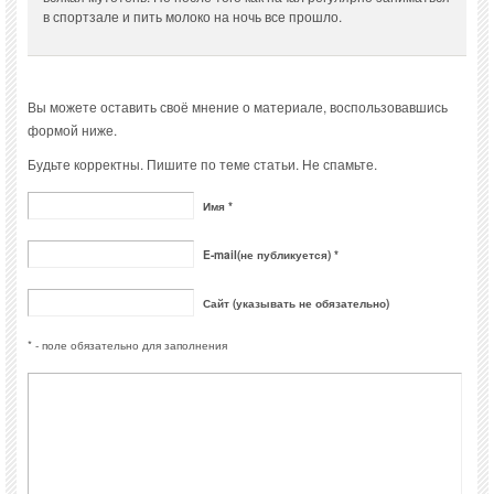
в спортзале и пить молоко на ночь все прошло.
Вы можете оставить своё мнение о материале, воспользовавшись
формой ниже.
Будьте корректны. Пишите по теме статьи. Не спамьте.
Имя *
E-mail(не публикуется) *
Сайт (указывать не обязательно)
* - поле обязательно для заполнения