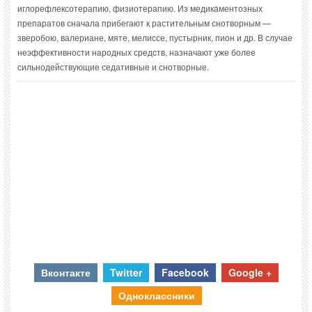
иглорефлексотерапию, физиотерапию. Из медикаментозных
препаратов сначала прибегают к растительным снотворным —
зверобою, валериане, мяте, мелиссе, пустырник, пион и др. В случае
неэффективности народных средств, назначают уже более
сильнодействующие седативные и снотворные.
Вконтакте
Twitter
Facebook
Google +
Одноклассники