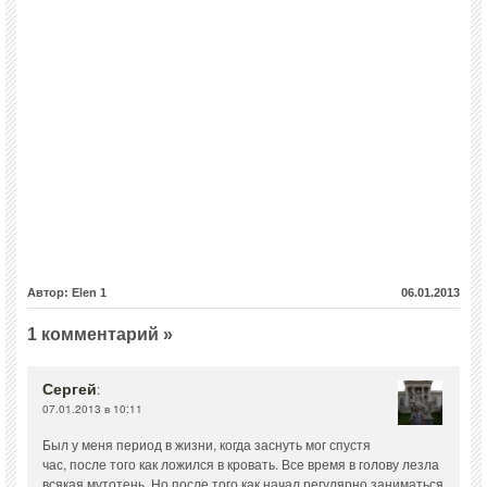
Автор: Elen 1
06.01.2013
1 комментарий »
Сергей
:
07.01.2013 в 10:11
Был у меня период в жизни, когда заснуть мог спустя
час, после того как ложился в кровать. Все время в голову лезла
всякая мутотень. Но после того как начал регулярно заниматься