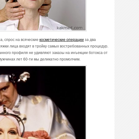
а, спрос на всяческие
косметические операции
за два
тяжки лица входят в тройку самых востребованных процедур.
данного профиля не удивляют заказы на инъекции ботокса от
 мужчинах лет 60-ти мы деликатно промолчим.