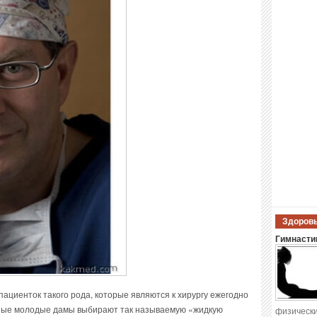
Здоровы
Гимнастик
пациенток такого рода, которые являются к хирургу ежегодно
изные молодые дамы выбирают так называемую «жидкую
физически