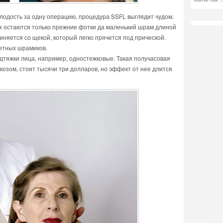
лодость за одну операцию, процедура SSFL выглядит чудом.
 остаются только прежние фотки да маленький шрам длиной
иняется со щекой, который легко прячется под прической.
етных шрамиков.
дтяжки лица, например, одностежковые. Такая получасовая
озом, стоит тысячи три долларов, но эффект от нее длится