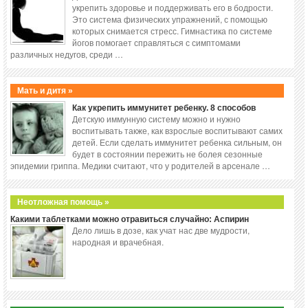
укрепить здоровье и поддерживать его в бодрости.
Это система физических упражнений, с помощью
которых снимается стресс. Гимнастика по системе
йогов помогает справляться с симптомами
различных недугов, среди …
Мать и дитя »
Как укрепить иммунитет ребенку. 8 способов
Детскую иммунную систему можно и нужно
воспитывать также, как взрослые воспитывают самих
детей. Если сделать иммунитет ребенка сильным, он
будет в состоянии пережить не болея сезонные
эпидемии гриппа. Медики считают, что у родителей в арсенале …
Неотложная помощь »
Какими таблетками можно отравиться случайно: Аспирин
Дело лишь в дозе, как учат нас две мудрости,
народная и врачебная.