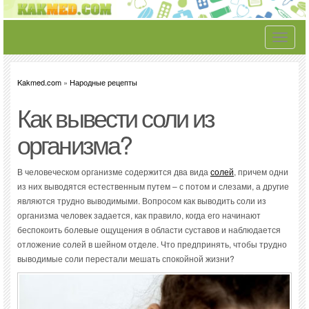
Toggle
navigati
Kakmed.com
»
Народные рецепты
Как вывести соли из
организма?
В человеческом организме содержится два вида
солей
, причем одни
из них выводятся естественным путем – с потом и слезами, а другие
являются трудно выводимыми. Вопросом как выводить соли из
организма человек задается, как правило, когда его начинают
беспокоить болевые ощущения в области суставов и наблюдается
отложение солей в шейном отделе. Что предпринять, чтобы трудно
выводимые соли перестали мешать спокойной жизни?