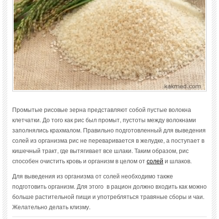
Промытые рисовые зерна представляют собой пустые волокна
клетчатки. До того как рис был промыт, пустоты между волокнами
заполнялись крахмалом. Правильно подготовленный для выведения
солей из организма рис не переваривается в желудке, а поступает в
кишечный тракт, где вытягивает все шлаки. Таким образом, рис
способен очистить кровь и организм в целом от
солей
и шлаков.
Для выведения из организма от солей необходимо также
подготовить организм. Для этого в рацион должно входить как можно
больше растительной пищи и употребляться травяные сборы и чаи.
Желательно делать клизму.