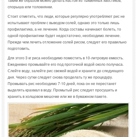
Таким же образом можно делать настой из тыквенных хвостиков,
спорыша или толокнянки.
Стоит отметить, что люди, которые регулярно употребляют рис не
испытывают проблем с выводом солей, однако это только лишь
профилактика, а не лечение. Когда составы начинают болеть, то
одной профилактики будет недостаточно, необходимо лечение.
Прежде чем лечить отложение солей рисом, следует его правильно
подготовить.
Для этого 3 кг риса необходимо поместить в 10-литровую емкость.
Ежедневно промывайте его под проточной водой около получаса.
Слейте воду, залейте рис свежей водой и храните до следующего
дня. Через сутки следует снова проделать ту же процедуру.
Промывать рис необходимо 7-10 дней, пока он не перестанет
выделять крахмал в воду. Промытый рис следует просушить и
хранить в холщовом мешочке или же в бумажном пакете.