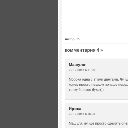
Автор: ГЧ
комментария 4 »
Машуля
:
22.12.2015 в 11:39
Морока одна с этими диетами. Лучш
конец просто пешком почаще передв
толку больше будет))
Ирина
:
22.12.2015 в 16:05
Машуля, лучше просто сделать опе