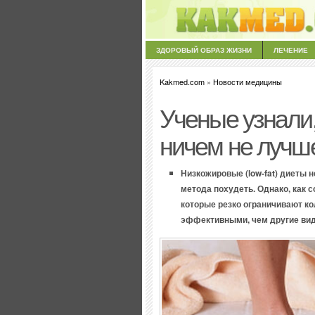
ЗДОРОВЫЙ ОБРАЗ ЖИЗНИ
ЛЕЧЕНИЕ
Kakmed.com
»
Новости медицины
Ученые узнали,
ничем не лучш
Низкожировые (low-fat) диеты 
метода похудеть. Однако, как с
которые резко ограничивают ко
эффективными, чем другие вид