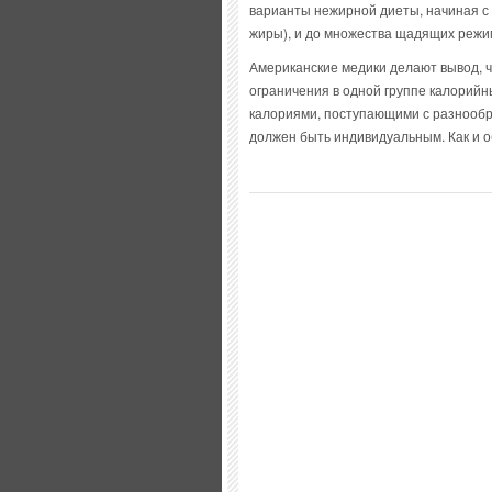
варианты нежирной диеты, начиная с 
жиры), и до множества щадящих режи
Американские медики делают вывод, ч
ограничения в одной группе калорийн
калориями, поступающими с разнообр
должен быть индивидуальным. Как и о