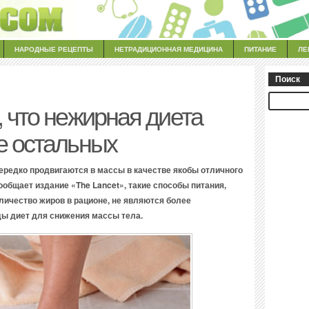
НАРОДНЫЕ РЕЦЕПТЫ
НЕТРАДИЦИОННАЯ МЕДИЦИНА
ПИТАНИЕ
ЛЕ
Поиск
 что нежирная диета
е остальных
нередко продвигаются в массы в качестве якобы отличного
ообщает издание «The Lancet», такие способы питания,
личество жиров в рационе, не являются более
ы диет для снижения массы тела.