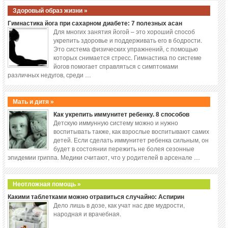
Здоровый образ жизни »
Гимнастика йога при сахарном диабете: 7 полезных асан
Для многих занятия йогой – это хороший способ
укрепить здоровье и поддерживать его в бодрости.
Это система физических упражнений, с помощью
которых снимается стресс. Гимнастика по системе
йогов помогает справляться с симптомами
различных недугов, среди …
Мать и дитя »
Как укрепить иммунитет ребенку. 8 способов
Детскую иммунную систему можно и нужно
воспитывать также, как взрослые воспитывают самих
детей. Если сделать иммунитет ребенка сильным, он
будет в состоянии пережить не болея сезонные
эпидемии гриппа. Медики считают, что у родителей в арсенале …
Неотложная помощь »
Какими таблетками можно отравиться случайно: Аспирин
Дело лишь в дозе, как учат нас две мудрости,
народная и врачебная.