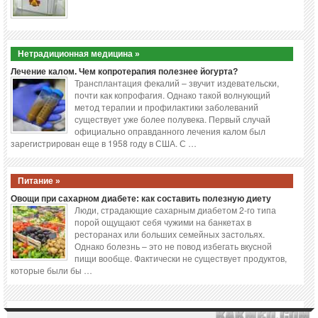
Нетрадиционная медицина »
Лечение калом. Чем копротерапия полезнее йогурта?
Трансплантация фекалий – звучит издевательски,
почти как копрофагия. Однако такой волнующий
метод терапии и профилактики заболеваний
существует уже более полувека. Первый случай
официально оправданного лечения калом был
зарегистрирован еще в 1958 году в США. С …
Питание »
Овощи при сахарном диабете: как составить полезную диету
Люди, страдающие сахарным диабетом 2-го типа
порой ощущают себя чужими на банкетах в
ресторанах или больших семейных застольях.
Однако болезнь – это не повод избегать вкусной
пищи вообще. Фактически не существует продуктов,
которые были бы …