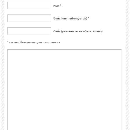
Имя *
E-mail(не публикуется) *
Сайт (указывать не обязательно)
* - поле обязательно для заполнения