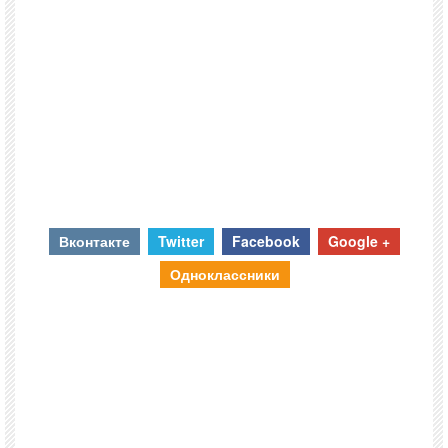
Вконтакте
Twitter
Facebook
Google +
Одноклассники