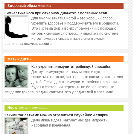
Здоровый образ жизни »
Гимнастика йога при сахарном диабете: 7 полезных асан
Для многих занятия йогой – это хороший способ
укрепить здоровье и поддерживать его в бодрости.
Это система физических упражнений, с помощью
которых снимается стресс. Гимнастика по системе
йогов помогает справляться с симптомами
различных недугов, среди …
Мать и дитя »
Как укрепить иммунитет ребенку. 8 способов
Детскую иммунную систему можно и нужно
воспитывать также, как взрослые воспитывают самих
детей. Если сделать иммунитет ребенка сильным, он
будет в состоянии пережить не болея сезонные
эпидемии гриппа. Медики считают, что у родителей в арсенале …
Неотложная помощь »
Какими таблетками можно отравиться случайно: Аспирин
Дело лишь в дозе, как учат нас две мудрости,
народная и врачебная.