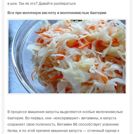
в шок. Так ли это? Давайте разбираться.
Все про молочную кислоту и молочнокислые бактерии
В процессе квашения капусты выделяются особые молочнокислые
бактерии. Во-первых, они «консервируют» витамины, и капуста
сохраняет свою полезность. Витамин В6 способствует усвоению
белка, и по этой причине квашеная капуста — отличный гарнир к