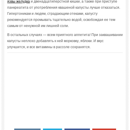
язвы желудка
и двенадцатиперстной кишки, а также при приступе
панкреатита от употребления квашеной капусты лучше отказаться.
Гипертоникам и людям, страдающим отеками, капусту
рекомендуется промывать тщательно водой, освобождая ее тем
самым от ненужной им лишней соли.
В остальных случаях — всем приятного аппетита! При заквашивании
капусты неплохо добавлять к ней морковку, яблоки. И вкус
улучшится, и все витамины в рассоле сохранятся.