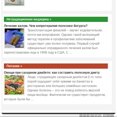
Нетрадиционная медицина »
Лечение калом. Чем копротерапия полезнее йогурта?
Трансплантация фекалий – звучит издевательски,
почти как копрофагия. Однако такой волнующий
метод терапии и профилактики заболеваний
существует уже более полувека. Первый случай
официально оправданного лечения калом был
зарегистрирован еще в 1958 году в США. С …
Питание »
Овощи при сахарном диабете: как составить полезную диету
Люди, страдающие сахарным диабетом 2-го типа
порой ощущают себя чужими на банкетах в
ресторанах или больших семейных застольях.
Однако болезнь – это не повод избегать вкусной
пищи вообще. Фактически не существует продуктов,
которые были бы …