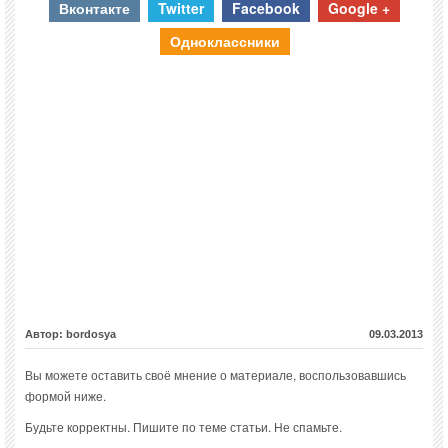
Вконтакте
Twitter
Facebook
Google +
Одноклассники
Автор: bordosya
09.03.2013
Вы можете оставить своё мнение о материале, воспользовавшись
формой ниже.
Будьте корректны. Пишите по теме статьи. Не спамьте.