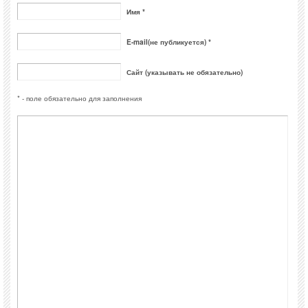
Имя *
E-mail(не публикуется) *
Сайт (указывать не обязательно)
* - поле обязательно для заполнения