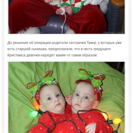
До решения об операции родители сестричек Такер, у которых уже
есть старший сынишка, предполагали, что в честь грядущего
Кристмаса девочек нарядят каким-то таким образом: