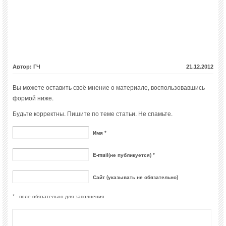
Автор: ГЧ
21.12.2012
Вы можете оставить своё мнение о материале, воспользовавшись
формой ниже.
Будьте корректны. Пишите по теме статьи. Не спамьте.
Имя *
E-mail(не публикуется) *
Сайт (указывать не обязательно)
* - поле обязательно для заполнения