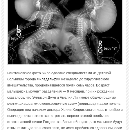
Рентгеновское фото было сделано специалистами из Детской
больницы города
Филадельфии
незадолго до хирургического
вмешательства, продолжавшегося почти семь часов. Возраст
малышек на момент разделения — 9 месяцев, при их рождении
оказалось, что Эллисон Джун и Амелия Ли имеют общую грудную
клетку, диафрагму, околосердечную сумку (перикард) и даже печень.
Операция под началом доктора Холли Хедрик состоялась в ноябре и
нынче девочки готовятся встретить первое в своей необычно
стартовавшей жизни Рождество. Врачи обещают, что малышки будут
отныне жить долго и счастливо, не имея проблем со здоровьем, если