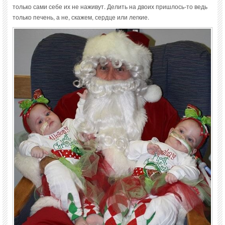
только сами себе их не наживут. Делить на двоих пришлось-то ведь
только печень, а не, скажем, сердце или легкие.