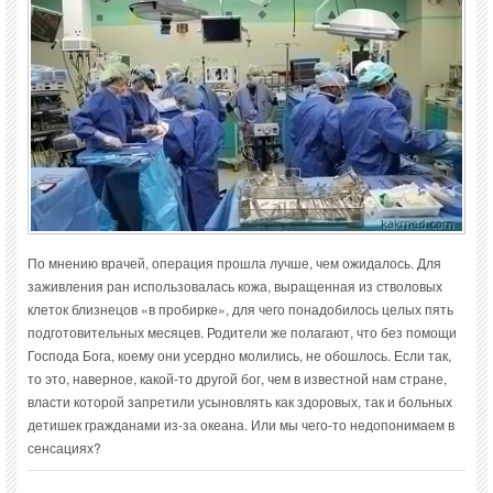
По мнению врачей, операция прошла лучше, чем ожидалось. Для
заживления ран использовалась кожа, выращенная из стволовых
клеток близнецов «в пробирке», для чего понадобилось целых пять
подготовительных месяцев. Родители же полагают, что без помощи
Господа Бога, коему они усердно молились, не обошлось. Если так,
то это, наверное, какой-то другой бог, чем в известной нам стране,
власти которой запретили усыновлять как здоровых, так и больных
детишек гражданами из-за океана. Или мы чего-то недопонимаем в
сенсациях?