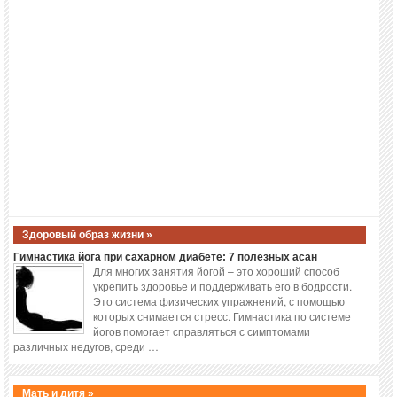
Здоровый образ жизни »
Гимнастика йога при сахарном диабете: 7 полезных асан
Для многих занятия йогой – это хороший способ
укрепить здоровье и поддерживать его в бодрости.
Это система физических упражнений, с помощью
которых снимается стресс. Гимнастика по системе
йогов помогает справляться с симптомами
различных недугов, среди …
Мать и дитя »