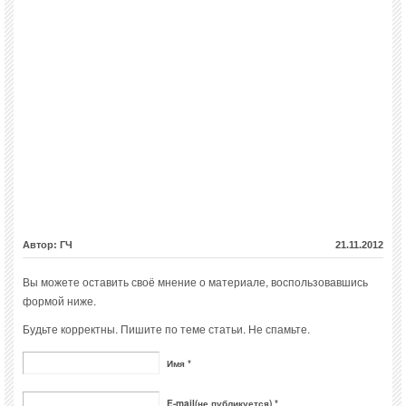
Автор: ГЧ
21.11.2012
Вы можете оставить своё мнение о материале, воспользовавшись
формой ниже.
Будьте корректны. Пишите по теме статьи. Не спамьте.
Имя *
E-mail(не публикуется) *