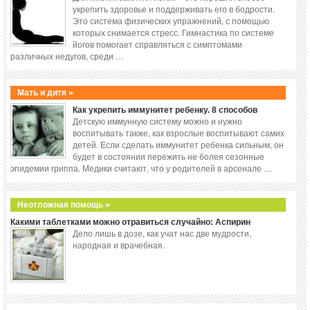
укрепить здоровье и поддерживать его в бодрости.
Это система физических упражнений, с помощью
которых снимается стресс. Гимнастика по системе
йогов помогает справляться с симптомами
различных недугов, среди …
Мать и дитя »
Как укрепить иммунитет ребенку. 8 способов
Детскую иммунную систему можно и нужно
воспитывать также, как взрослые воспитывают самих
детей. Если сделать иммунитет ребенка сильным, он
будет в состоянии пережить не болея сезонные
эпидемии гриппа. Медики считают, что у родителей в арсенале …
Неотложная помощь »
Какими таблетками можно отравиться случайно: Аспирин
Дело лишь в дозе, как учат нас две мудрости,
народная и врачебная.