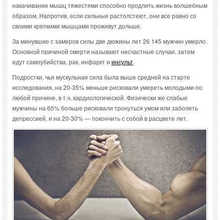
накачивание мышц тяжестями способно продлить жизнь волшебным
образом. Напротив, если сильные растолстеют, они все равно со
своими крепкими мышцами проживут дольше.
За минувшие с замеров силы две дюжины лет 26 145 мужчин умерло.
Основной причиной смерти называют несчастные случаи, затем
идут самоубийства, рак, инфаркт и
инсульт
.
Подростки, чья мускульная сила была выше средней на старте
исследования, на 20-35% меньше рисковали умереть молодыми по
любой причине, в т.ч. кардиологической. Физически же слабые
мужчины на 65% больше рисковали тронуться умом или заболеть
депрессией, и на 20-30% — покончить с собой в расцвете лет.