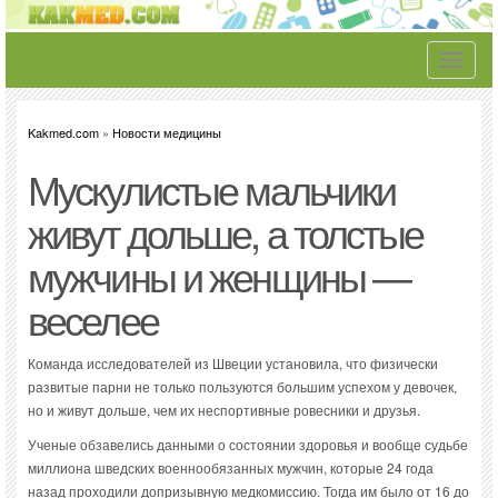
Toggle
navigati
Kakmed.com
»
Новости медицины
Мускулистые мальчики
живут дольше, а толстые
мужчины и женщины —
веселее
Команда исследователей из Швеции установила, что физически
развитые парни не только пользуются большим успехом у девочек,
но и живут дольше, чем их неспортивные ровесники и друзья.
Ученые обзавелись данными о состоянии здоровья и вообще судьбе
миллиона шведских военнообязанных мужчин, которые 24 года
назад проходили допризывную медкомиссию. Тогда им было от 16 до