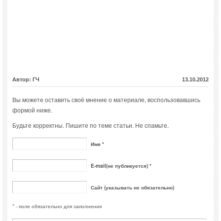
Автор: ГЧ
13.10.2012
Вы можете оставить своё мнение о материале, воспользовавшись
формой ниже.
Будьте корректны. Пишите по теме статьи. Не спамьте.
Имя *
E-mail(не публикуется) *
Сайт (указывать не обязательно)
* - поле обязательно для заполнения