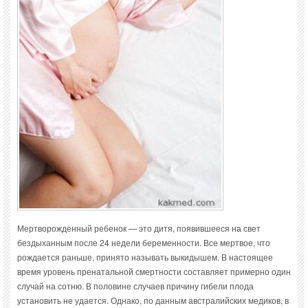
Мертворожденный ребенок — это дитя, появившееся на свет
бездыханным после 24 недели беременности. Все мертвое, что
рождается раньше, принято называть выкидышем. В настоящее
время уровень пренатальной смертности составляет примерно один
случай на сотню. В половине случаев причину гибели плода
установить не удается. Однако, по данным австралийских медиков, в