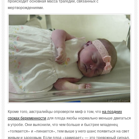
происходит основная масса трагедий, связанных с
мертворождениями.
Кроме того, австралийцы опровергли миф о том, что
на поздних
сроках беременности
для плода якобы нормально меньше двигаться
в утробе. Они выяснили, что чем больше и быстрее младенец
«толкается» и «пинается», тем выше у него шанс появиться на свет
живым и здоровым. Если плод «замирает» — это тревожный сигнал,