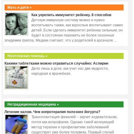
Мать и дитя »
Как укрепить иммунитет ребенку. 8 способов
Детскую иммунную систему можно и нужно
воспитывать также, как взрослые воспитывают самих
детей. Если сделать иммунитет ребенка сильным, он
будет в состоянии пережить не болея сезонные
эпидемии гриппа. Медики считают, что у родителей в арсенале …
Неотложная помощь »
Какими таблетками можно отравиться случайно: Аспирин
Дело лишь в дозе, как учат нас две мудрости,
народная и врачебная.
Нетрадиционная медицина »
Лечение калом. Чем копротерапия полезнее йогурта?
Трансплантация фекалий – звучит издевательски,
почти как копрофагия. Однако такой волнующий
метод терапии и профилактики заболеваний
существует уже более полувека. Первый случай