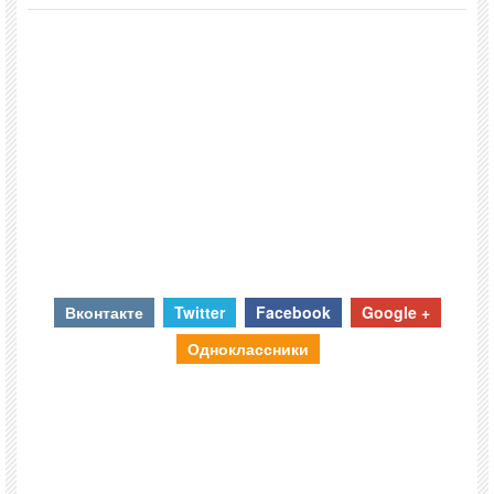
Вконтакте
Twitter
Facebook
Google +
Одноклассники