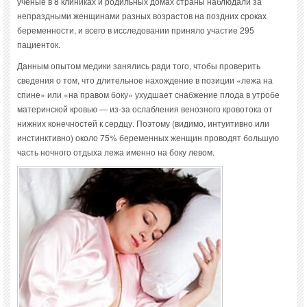
ученые в 8 клиниках и родильных домах страны наблюдали за
непраздными женщинами разных возрастов на поздних сроках
беременности, и всего в исследовании приняло участие 295
пациенток.
Данным опытом медики занялись ради того, чтобы проверить
сведения о том, что длительное нахождение в позиции «лежа на
спине» или «на правом боку» ухудшает снабжение плода в утробе
материнской кровью — из-за ослабления венозного кровотока от
нижних конечностей к сердцу. Поэтому (видимо, интуитивно или
инстинктивно) около 75% беременных женщин проводят большую
часть ночного отдыха лежа именно на боку левом.