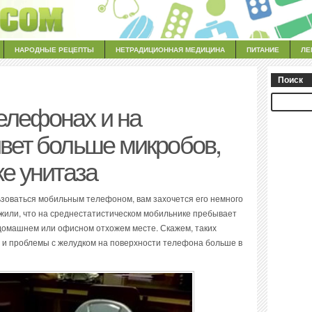
НАРОДНЫЕ РЕЦЕПТЫ
НЕТРАДИЦИОННАЯ МЕДИЦИНА
ПИТАНИЕ
ЛЕ
Поиск
елефонах и на
ивет больше микробов,
ке унитаза
ьзоваться мобильным телефоном, вам захочется его немного
или, что на среднестатистическом мобильнике пребывает
 домашнем или офисном отхожем месте. Скажем, таких
 и проблемы с желудком на поверхности телефона больше в