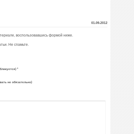
01.09.2012
атериале, воспользовавшись формой ниже.
тьи. Не спамьте.
бликуется) *
вать не обязательно)