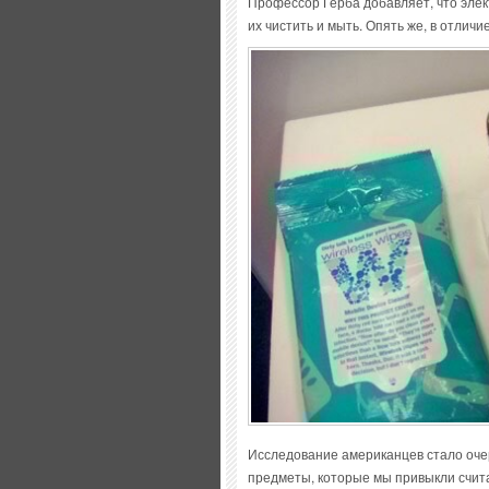
Профессор Герба добавляет, что элек
их чистить и мыть. Опять же, в отлич
Исследование американцев стало очер
предметы, которые мы привыкли счит