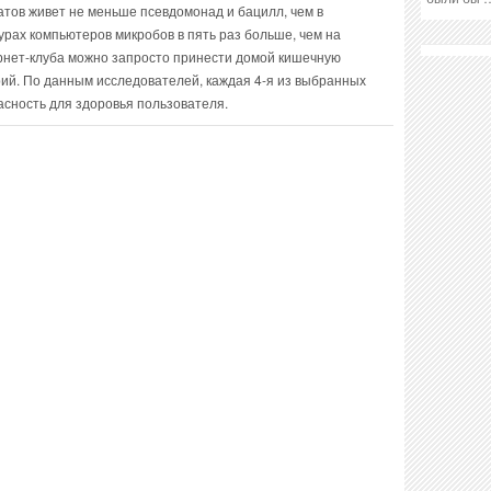
атов живет не меньше псевдомонад и бацилл, чем в
урах компьютеров микробов в пять раз больше, чем на
ернет-клуба можно запросто принести домой кишечную
ий. По данным исследователей, каждая 4-я из выбранных
асность для здоровья пользователя.