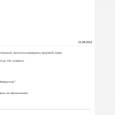
21.08.2012
атериале, воспользовавшись формой ниже.
тьи. Не спамьте.
бликуется) *
вать не обязательно)