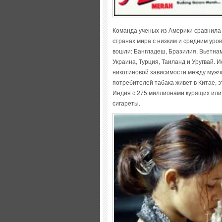
Команда ученых из Америки сравнила 
странах мира с низким и средним уров
вошли: Бангладеш, Бразилия, Вьетнам
Украина, Турция, Таиланд и Уругвай.
никотиновой зависимости между мужч
потребителей табака живет в Китае, 
Индия с 275 миллионами курящих ил
сигареты.