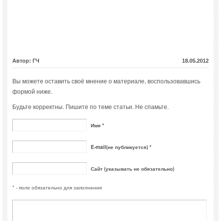
Автор: ГЧ
18.05.2012
Вы можете оставить своё мнение о материале, воспользовавшись
формой ниже.
Будьте корректны. Пишите по теме статьи. Не спамьте.
Имя *
E-mail(не публикуется) *
Сайт (указывать не обязательно)
* - поле обязательно для заполнения