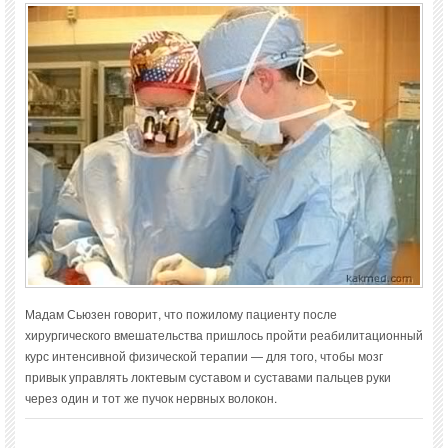
Мадам Сьюзен говорит, что пожилому пациенту после
хирургического вмешательства пришлось пройти реабилитационный
курс интенсивной физической терапии — для того, чтобы мозг
привык управлять локтевым суставом и суставами пальцев руки
через один и тот же пучок нервных волокон.