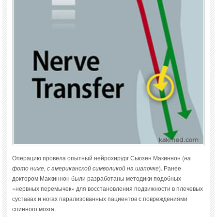
Операцию провела опытный нейрохирург Сьюзен Макиннон (
на
фото ниже, с американской символикой на шапочке
). Ранее
доктором Маккиннон были разработаны методики подобных
«нервных перемычек» для восстановления подвижности в плечевых
суставах и ногах парализованных пациентов с повреждениями
спинного мозга.