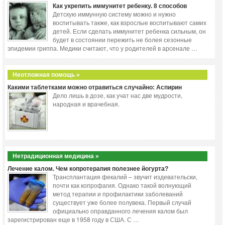
Как укрепить иммунитет ребенку. 8 способов
Детскую иммунную систему можно и нужно
воспитывать также, как взрослые воспитывают самих
детей. Если сделать иммунитет ребенка сильным, он
будет в состоянии пережить не болея сезонные
эпидемии гриппа. Медики считают, что у родителей в арсенале …
Неотложная помощь »
Какими таблетками можно отравиться случайно: Аспирин
Дело лишь в дозе, как учат нас две мудрости,
народная и врачебная.
Нетрадиционная медицина »
Лечение калом. Чем копротерапия полезнее йогурта?
Трансплантация фекалий – звучит издевательски,
почти как копрофагия. Однако такой волнующий
метод терапии и профилактики заболеваний
существует уже более полувека. Первый случай
официально оправданного лечения калом был
зарегистрирован еще в 1958 году в США. С …