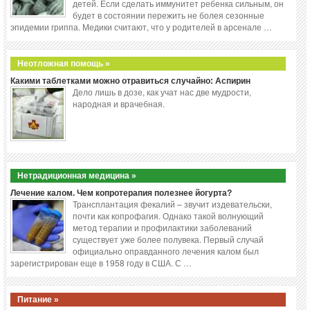
детей. Если сделать иммунитет ребенка сильным, он
будет в состоянии пережить не болея сезонные
эпидемии гриппа. Медики считают, что у родителей в арсенале …
Неотложная помощь »
Какими таблетками можно отравиться случайно: Аспирин
Дело лишь в дозе, как учат нас две мудрости,
народная и врачебная.
Нетрадиционная медицина »
Лечение калом. Чем копротерапия полезнее йогурта?
Трансплантация фекалий – звучит издевательски,
почти как копрофагия. Однако такой волнующий
метод терапии и профилактики заболеваний
существует уже более полувека. Первый случай
официально оправданного лечения калом был
зарегистрирован еще в 1958 году в США. С …
Питание »