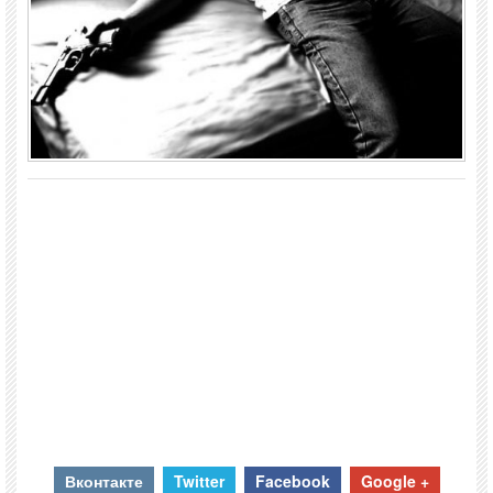
Вконтакте
Twitter
Facebook
Google +