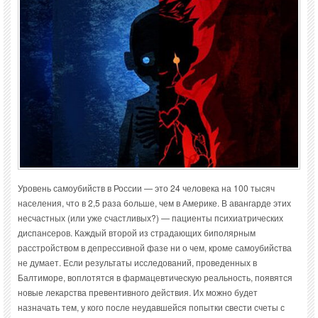
Уровень самоубийств в России — это 24 человека на 100 тысяч
населения, что в 2,5 раза больше, чем в Америке. В авангарде этих
несчастных (или уже счастливых?) — пациенты психиатрических
диспансеров. Каждый второй из страдающих биполярным
расстройством в депрессивной фазе ни о чем, кроме самоубийства
не думает. Если результаты исследований, проведенных в
Балтиморе, воплотятся в фармацевтическую реальность, появятся
новые лекарства превентивного действия. Их можно будет
назначать тем, у кого после неудавшейся попытки свести счеты с