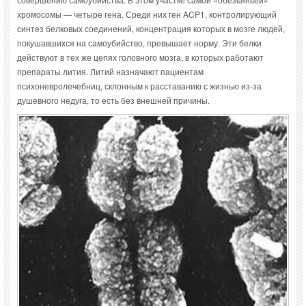
хромосомы — четыре гена. Среди них ген ACP1, контролирующий
синтез белковых соединений, концентрация которых в мозге людей,
покушавшихся на самоубийство, превышает норму. Эти белки
действуют в тех же цепях головного мозга, в которых работают
препараты лития. Литий назначают пациентам
психоневролечебниц, склонным к расставанию с жизнью из-за
душевного недуга, то есть без внешней причины.