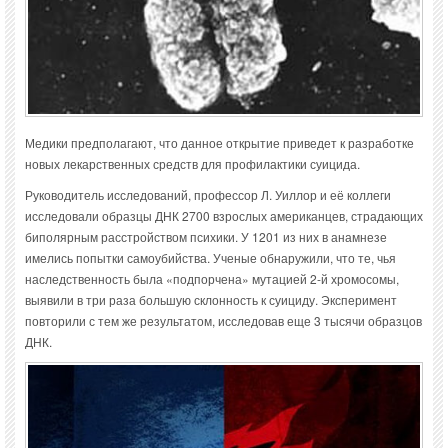
Медики предполагают, что данное открытие приведет к разработке
новых лекарственных средств для профилактики суицида.
Руководитель исследований, профессор Л. Уиллор и её коллеги
исследовали образцы ДНК 2700 взрослых американцев, страдающих
биполярным расстройством психики. У 1201 из них в анамнезе
имелись попытки самоубийства. Ученые обнаружили, что те, чья
наследственность была «подпорчена» мутацией 2-й хромосомы,
выявили в три раза большую склонность к суициду. Эксперимент
повторили с тем же результатом, исследовав еще 3 тысячи образцов
ДНК.