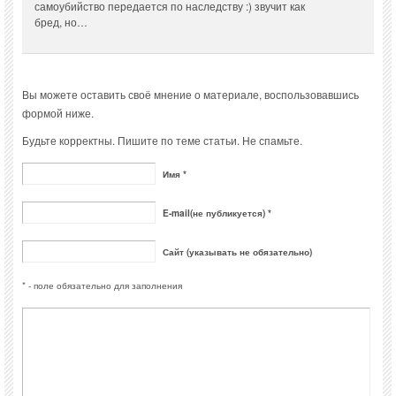
самоубийство передается по наследству :) звучит как
бред, но…
Вы можете оставить своё мнение о материале, воспользовавшись
формой ниже.
Будьте корректны. Пишите по теме статьи. Не спамьте.
Имя *
E-mail(не публикуется) *
Сайт (указывать не обязательно)
* - поле обязательно для заполнения