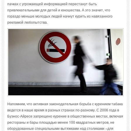
пачках с угрожающей информацией перестанут быть
привлекательными для детей и юношества. А это значит, что
гораздо меньше молодых людей начнут курить из навязанного
рекламой любопытства.
Напомним, что активная законодательная борьба с курением табака
ведется в наше время в разных странах по-разному. С 2006 года в
Буэнос-Айресе запрещено курение в общественных местах, включая
рестораны и бары площадью менее 100 квадратных метров, не
оборудованные специальными вытяжками над столиками «для