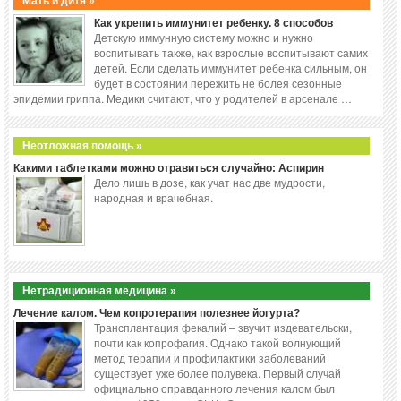
Мать и дитя »
Как укрепить иммунитет ребенку. 8 способов
Детскую иммунную систему можно и нужно
воспитывать также, как взрослые воспитывают самих
детей. Если сделать иммунитет ребенка сильным, он
будет в состоянии пережить не болея сезонные
эпидемии гриппа. Медики считают, что у родителей в арсенале …
Неотложная помощь »
Какими таблетками можно отравиться случайно: Аспирин
Дело лишь в дозе, как учат нас две мудрости,
народная и врачебная.
Нетрадиционная медицина »
Лечение калом. Чем копротерапия полезнее йогурта?
Трансплантация фекалий – звучит издевательски,
почти как копрофагия. Однако такой волнующий
метод терапии и профилактики заболеваний
существует уже более полувека. Первый случай
официально оправданного лечения калом был