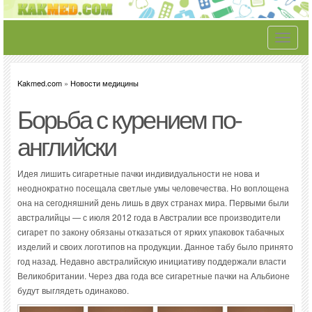
Toggle
navigati
Kakmed.com
»
Новости медицины
Борьба с курением по-
английски
Идея лишить сигаретные пачки индивидуальности не нова и
неоднократно посещала светлые умы человечества. Но воплощена
она на сегодняшний день лишь в двух странах мира. Первыми были
австралийцы — с июля 2012 года в Австралии все производители
сигарет по закону обязаны отказаться от ярких упаковок табачных
изделий и своих логотипов на продукции. Данное табу было принято
год назад. Недавно австралийскую инициативу поддержали власти
Великобритании. Через два года все сигаретные пачки на Альбионе
будут выглядеть одинаково.