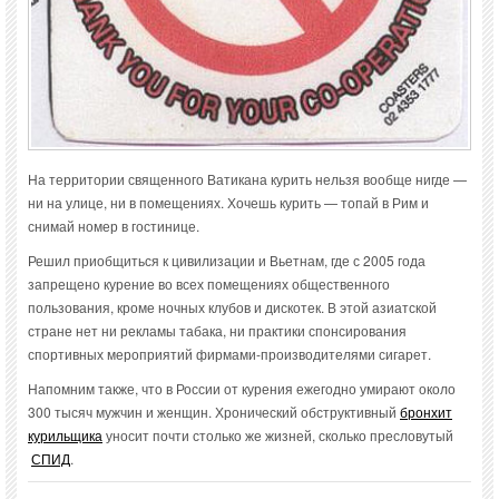
На территории священного Ватикана курить нельзя вообще нигде —
ни на улице, ни в помещениях. Хочешь курить — топай в Рим и
снимай номер в гостинице.
Решил приобщиться к цивилизации и Вьетнам, где с 2005 года
запрещено курение во всех помещениях общественного
пользования, кроме ночных клубов и дискотек. В этой азиатской
стране нет ни рекламы табака, ни практики спонсирования
спортивных мероприятий фирмами-производителями сигарет.
Напомним также, что в России от курения ежегодно умирают около
300 тысяч мужчин и женщин. Хронический обструктивный
бронхит
курильщика
уносит почти столько же жизней, сколько пресловутый
СПИД
.