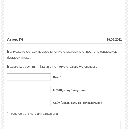
Автор: ГЧ
16.03.2011
Вы можете оставить своё мнение о материале, воспользовавшись
формой ниже.
Будьте корректны. Пишите по теме статьи. Не спамьте.
Имя *
E-mail(не публикуется) *
Сайт (указывать не обязательно)
* - поле обязательно для заполнения