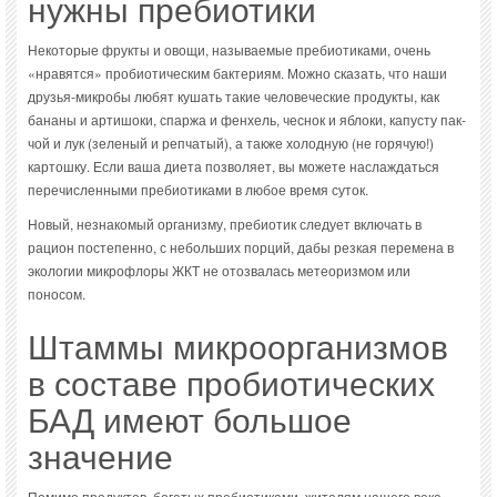
нужны пребиотики
Некоторые фрукты и овощи, называемые пребиотиками, очень
«нравятся» пробиотическим бактериям. Можно сказать, что наши
друзья-микробы любят кушать такие человеческие продукты, как
бананы и артишоки, спаржа и фенхель, чеснок и яблоки, капусту пак-
чой и лук (зеленый и репчатый), а также холодную (не горячую!)
картошку. Если ваша диета позволяет, вы можете наслаждаться
перечисленными пребиотиками в любое время суток.
Новый, незнакомый организму, пребиотик следует включать в
рацион постепенно, с небольших порций, дабы резкая перемена в
экологии микрофлоры ЖКТ не отозвалась метеоризмом или
поносом.
Штаммы микроорганизмов
в составе пробиотических
БАД имеют большое
значение
Помимо продуктов, богатых пребиотиками, жителям нашего века