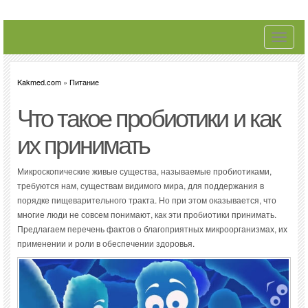
Toggle
navigati
Kakmed.com
»
Питание
Что такое пробиотики и как
их принимать
Микроскопические живые существа, называемые пробиотиками,
требуются нам, существам видимого мира, для поддержания в
порядке пищеварительного тракта. Но при этом оказывается, что
многие люди не совсем понимают, как эти пробиотики принимать.
Предлагаем перечень фактов о благоприятных микроорганизмах, их
применении и роли в обеспечении здоровья.