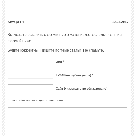
Автор: ГЧ
12.04.2017
Вы можете оставить своё мнение о материале, воспользовавшись
формой ниже.
Будьте корректны. Пишите по теме статьи. Не спамьте.
Имя *
E-mail(не публикуется) *
Сайт (указывать не обязательно)
* - поле обязательно для заполнения