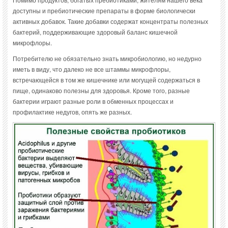
доступны и пребиотические препараты в форме биологически
активных добавок. Такие добавки содержат концентраты полезных
бактерий, поддерживающие здоровый баланс кишечной
микрофлоры.
Потребителю не обязательно знать микробиологию, но недурно
иметь в виду, что далеко не все штаммы микрофлоры,
встречающейся в том же кишечнике или могущей содержаться в
пище, одинаково полезны для здоровья. Кроме того, разные
бактерии играют разные роли в обменных процессах и
профилактике недугов, опять же разных.