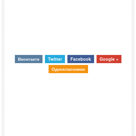
Вконтакте
Twitter
Facebook
Google +
Одноклассники