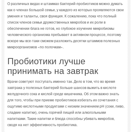
О различных видах и штаммах бактерий-пробиотиков можно думать
как о членах большой семьи, у каждого из которых проявляются свои
умения и таланты, своя функция. К сожалению, пока что полный
список членов семьи дружественных микробов и их роли в
обеспечении блага не готов, но глубокое изучение микробиомы
человеческого организма пребывает в активном процессе, поэтому
вскоре мы все-таки сможем разложить десятки штаммов полезных
микроорганизмов «по полочкам».
Пробиотики лучше
принимать на завтрак
Врачи советуют поступать именно так. Дело в том, что во время
завтрака у полезных бактерий больше шансов выжить в кислоте
желудочного сока и кислой среде кишечника. Об этом важно знать
для того, чтобы при приеме пробиотиков избегать их сочетания с
ощутимо кислотными продуктами с низким значением pH (соки, пиво,
сладкие напитки), очень горячей пищей или алкогольными
напитками. Такие напитки и блюда способны убивать микробов,
сводя на нет эффективность пробиотика.