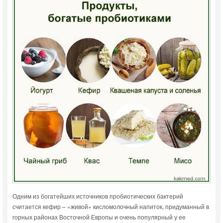
Одним из богатейших источников пробиотических бактерий
считается кефир – «живой» кисломолочный напиток, придуманный в
горных районах Восточной Европы и очень популярный у ее