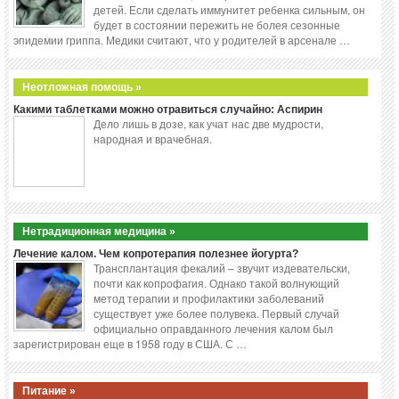
детей. Если сделать иммунитет ребенка сильным, он
будет в состоянии пережить не болея сезонные
эпидемии гриппа. Медики считают, что у родителей в арсенале …
Неотложная помощь »
Какими таблетками можно отравиться случайно: Аспирин
Дело лишь в дозе, как учат нас две мудрости,
народная и врачебная.
Нетрадиционная медицина »
Лечение калом. Чем копротерапия полезнее йогурта?
Трансплантация фекалий – звучит издевательски,
почти как копрофагия. Однако такой волнующий
метод терапии и профилактики заболеваний
существует уже более полувека. Первый случай
официально оправданного лечения калом был
зарегистрирован еще в 1958 году в США. С …
Питание »