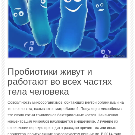
Пробиотики живут и
работают во всех частях
тела человека
Совокупность микроорганизмов, обитающих внутри организма и на
теле человека, называется микробиомой. Популяция микробиомы –
это около сотни триллионов бактериальных клеток. Наивысшая
концентрация микробов наблюдается в кишечнике. Изучение их
физиологии нередко приводит к разгадке причин тех или иных
процессов, происходящих в человеческом организме. В 2014 году