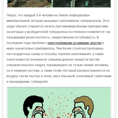
Пишут, что каждый 3-й человек на Земле инфицирован
микобактерией, которая вызывает заболевание туберкулезом. Этот
недуг обычно стараются лечить противомикробными препаратами,
на которые у возбудителей туберкулеза постепенно появляется так
называемая резистентность, лекарственная устойчивость. В
последние годы проблем с
неистребимыми штаммами чахотки
в
мире значительно прибавилось. Тем более стали востребованы
нестандартные схемы и способы терапии заболевания, а также
поиск новых источников не слишком дорогих лекарств против
слишком опасного недуга, поражающего не только лёгкие человека,
но и нервную систему, а также почки. Который распространяется по
воздуху так же быстро и легко, как и обычный, излечимый таблетками
и процедурами, туберкулёз.