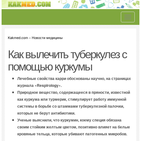
Toggle
navigati
Kakmed.com
»
Новости медицины
Как вылечить туберкулез с
помощью куркумы
Лечебные свойства карри обоснованы научно, на страницах
журнала «Respirology».
Природное вещество, содержащееся в пряности, известной
как куркума или турмерик, стимулирует работу иммунной
системы в борьбе со штаммами туберкулезной палочки,
которых не берут антибиотики.
Ученые выяснили, что куркумин, коему специя обязана
своим стойким желтым цветом, позитивно влияет на белые
кровяные тельца, которые убивают патогенных микробов.