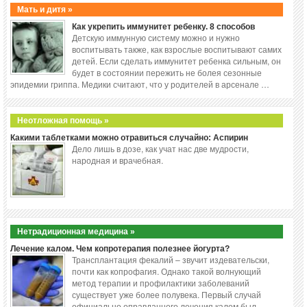
Мать и дитя »
Как укрепить иммунитет ребенку. 8 способов
Детскую иммунную систему можно и нужно
воспитывать также, как взрослые воспитывают самих
детей. Если сделать иммунитет ребенка сильным, он
будет в состоянии пережить не болея сезонные
эпидемии гриппа. Медики считают, что у родителей в арсенале …
Неотложная помощь »
Какими таблетками можно отравиться случайно: Аспирин
Дело лишь в дозе, как учат нас две мудрости,
народная и врачебная.
Нетрадиционная медицина »
Лечение калом. Чем копротерапия полезнее йогурта?
Трансплантация фекалий – звучит издевательски,
почти как копрофагия. Однако такой волнующий
метод терапии и профилактики заболеваний
существует уже более полувека. Первый случай
официально оправданного лечения калом был