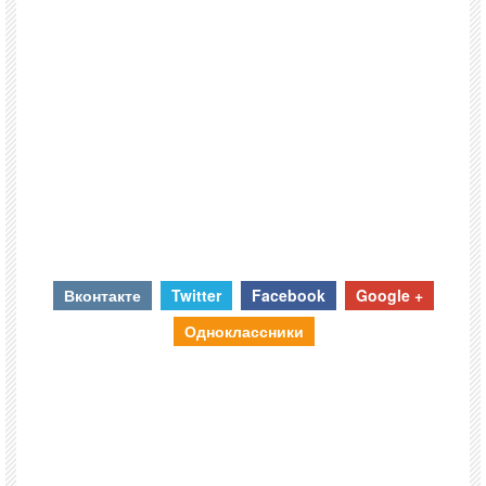
Вконтакте
Twitter
Facebook
Google +
Одноклассники