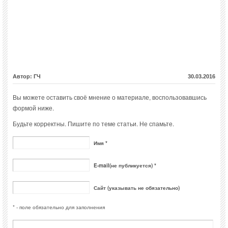
Автор: ГЧ
30.03.2016
Вы можете оставить своё мнение о материале, воспользовавшись
формой ниже.
Будьте корректны. Пишите по теме статьи. Не спамьте.
Имя *
E-mail(не публикуется) *
Сайт (указывать не обязательно)
* - поле обязательно для заполнения