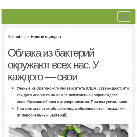
Toggle
navigati
Kakmed.com
»
Новости медицины
Облака из бактерий
окружают всех нас. У
каждого — свои
Ученые из Орегонского университета (США) утверждают, что
каждого человека на Земле пожизненно сопровождает
своеобразное облако микроорганизмов. Причем уникальное.
При контакте этих облаков люди обмениваются «дождями»
из персональных бактерий.