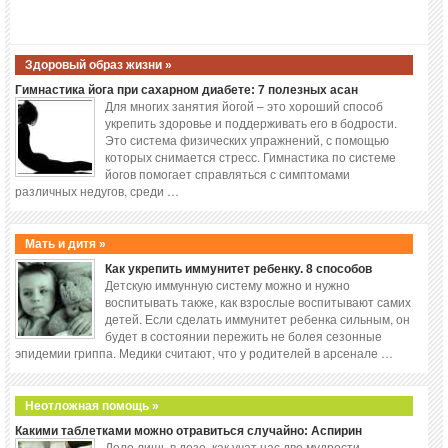
Здоровый образ жизни »
Гимнастика йога при сахарном диабете: 7 полезных асан
Для многих занятия йогой – это хороший способ
укрепить здоровье и поддерживать его в бодрости.
Это система физических упражнений, с помощью
которых снимается стресс. Гимнастика по системе
йогов помогает справляться с симптомами
различных недугов, среди …
Мать и дитя »
Как укрепить иммунитет ребенку. 8 способов
Детскую иммунную систему можно и нужно
воспитывать также, как взрослые воспитывают самих
детей. Если сделать иммунитет ребенка сильным, он
будет в состоянии пережить не болея сезонные
эпидемии гриппа. Медики считают, что у родителей в арсенале …
Неотложная помощь »
Какими таблетками можно отравиться случайно: Аспирин
Дело лишь в дозе, как учат нас две мудрости,