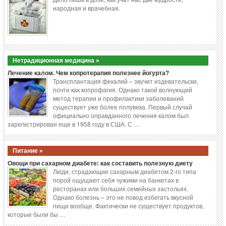
народная и врачебная.
Нетрадиционная медицина »
Лечение калом. Чем копротерапия полезнее йогурта?
Трансплантация фекалий – звучит издевательски,
почти как копрофагия. Однако такой волнующий
метод терапии и профилактики заболеваний
существует уже более полувека. Первый случай
официально оправданного лечения калом был
зарегистрирован еще в 1958 году в США. С …
Питание »
Овощи при сахарном диабете: как составить полезную диету
Люди, страдающие сахарным диабетом 2-го типа
порой ощущают себя чужими на банкетах в
ресторанах или больших семейных застольях.
Однако болезнь – это не повод избегать вкусной
пищи вообще. Фактически не существует продуктов,
которые были бы …