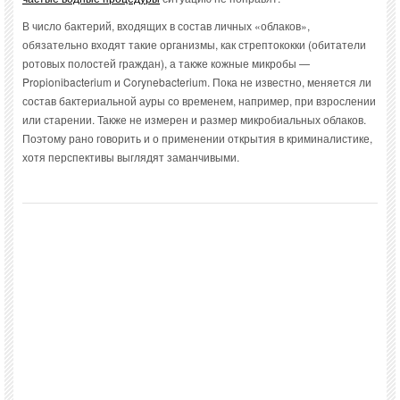
В число бактерий, входящих в состав личных «облаков»,
обязательно входят такие организмы, как стрептококки (обитатели
ротовых полостей граждан), а также кожные микробы —
Propionibacterium и Corynebacterium. Пока не известно, меняется ли
состав бактериальной ауры со временем, например, при взрослении
или старении. Также не измерен и размер микробиальных облаков.
Поэтому рано говорить и о применении открытия в криминалистике,
хотя перспективы выглядят заманчивыми.