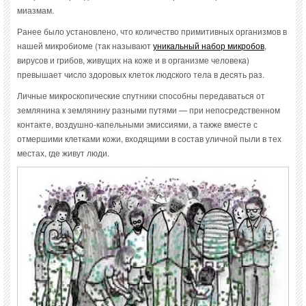
миазмам.
Ранее было установлено, что количество примитивных организмов в
нашей микробиоме (так называют
уникальный набор микробов
,
вирусов и грибов, живущих на коже и в организме человека)
превышает число здоровых клеток людского тела в десять раз.
Личные микроскопические спутники способны передаваться от
землянина к землянину разными путями — при непосредственном
контакте, воздушно-капельными эмиссиями, а также вместе с
отмершими клетками кожи, входящими в состав уличной пыли в тех
местах, где живут люди.