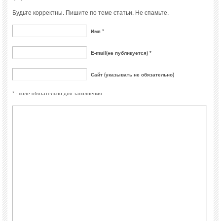
Будьте корректны. Пишите по теме статьи. Не спамьте.
Имя *
E-mail(не публикуется) *
Сайт (указывать не обязательно)
* - поле обязательно для заполнения