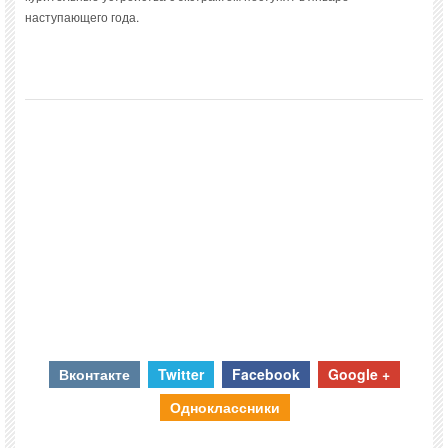
наступающего года.
Вконтакте
Twitter
Facebook
Google +
Одноклассники