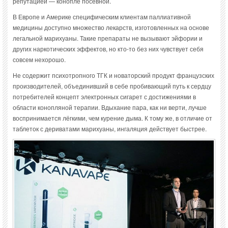
репутацией — конопле посевной.
В Европе и Америке специфическим клиентам паллиативной
медицины доступно множество лекарств, изготовленных на основе
легальной марихуаны. Такие препараты не вызывают эйфории и
других наркотических эффектов, но кто-то без них чувствует себя
совсем нехорошо.
Не содержит психотропного ТГК и новаторский продукт французских
производителей, объединивший в себе пробивающий путь к сердцу
потребителей концепт электронных сигарет с достижениями в
области конопляной терапии. Вдыхание пара, как ни верти, лучше
воспринимается лёгкими, чем курение дыма. К тому же, в отличие от
таблеток с дериватами марихуаны, ингаляция действует быстрее.