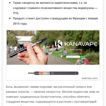
Такие сигареты не являются наркотическими, т.к. не
содержат главного психоактивного вещества марихуаны —
ТГК;
Продукт станет доступен страждущим во Франции с января
2015 года.
Боль, вызванная такими недугами, как рассеянный склероз или
раковые опухоли, — явление непростое. Многим пациентам, кому не
помогают традиционные болеутолители, способны облегчить
страдания вещества, содержащиеся в растении с противоречивой