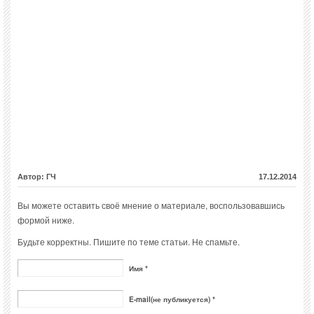
Автор: ГЧ
17.12.2014
Вы можете оставить своё мнение о материале, воспользовавшись
формой ниже.
Будьте корректны. Пишите по теме статьи. Не спамьте.
Имя *
E-mail(не публикуется) *