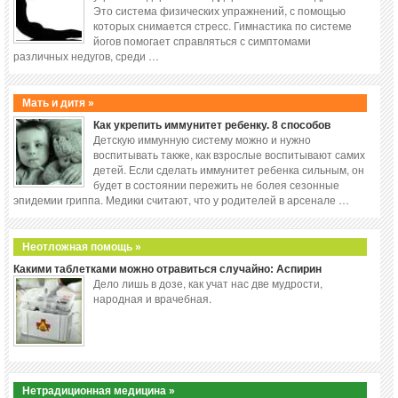
Это система физических упражнений, с помощью
которых снимается стресс. Гимнастика по системе
йогов помогает справляться с симптомами
различных недугов, среди …
Мать и дитя »
Как укрепить иммунитет ребенку. 8 способов
Детскую иммунную систему можно и нужно
воспитывать также, как взрослые воспитывают самих
детей. Если сделать иммунитет ребенка сильным, он
будет в состоянии пережить не болея сезонные
эпидемии гриппа. Медики считают, что у родителей в арсенале …
Неотложная помощь »
Какими таблетками можно отравиться случайно: Аспирин
Дело лишь в дозе, как учат нас две мудрости,
народная и врачебная.
Нетрадиционная медицина »