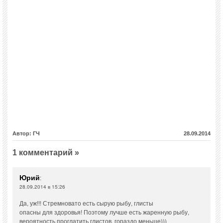
Автор: ГЧ
28.09.2014
1 комментарий »
Юрий
:
28.09.2014 в 15:26
Да, уж!!! Стремновато есть сырую рыбу, глисты
опасны для здоровья! Поэтому лучше есть жаренную рыбу,
вероятность проглатить глистов, гораздо меньше)))