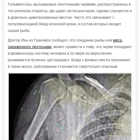
Гельминтозы, вызываемые ленточными червями, распространены в
тех регионах планеты, где царит антисанитария, однако случаются и
в довольно цивилизованных местах. Часто это связывают с
популяризацией блюд японской кухни, в состав которых входит
сырая рыба.
Доктор Инь из Гуанчжоу сообщил, что поедание рыбы или
мяса,
зараженного лентецами
, может привести к тому, что черви попадают
в кровеносную систему человека и по мере их взросления
развивается болезнь цистицеркоз. Когда с кровью глисты проникают
в ткани мозга, заболевание становится смертельно опасным.