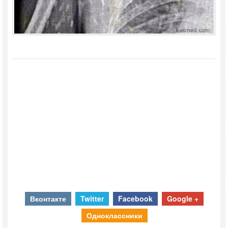
Вконтакте
Twitter
Facebook
Google +
Одноклассники