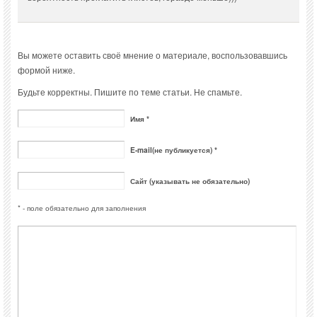
Вы можете оставить своё мнение о материале, воспользовавшись
формой ниже.
Будьте корректны. Пишите по теме статьи. Не спамьте.
Имя *
E-mail(не публикуется) *
Сайт (указывать не обязательно)
* - поле обязательно для заполнения