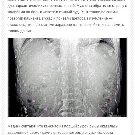
для паразитических ленточных червей. Мужчина обратился к врачу с
жалобами на боль в животе и кожный зуд. Рентгеновские снимки
повергли пациента в ужас и привели доктора в изумление —
оказалось, что паразитами заражено все тело любителя сашими, с
головы до пят.
Медики считают, что какая-то из порций сырой рыбы оказалась
зараженной церкоидами лентецов, которые внутри человека