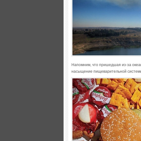
Напомним, что пришедшая из-за океан
насыщение пищеварительной системы 