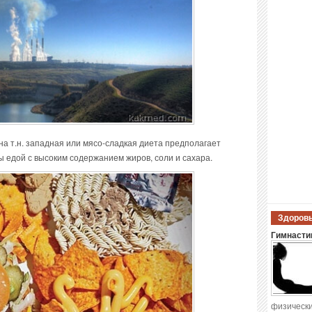
а т.н. западная или мясо-сладкая диета предполагает
едой с высоким содержанием жиров, соли и сахара.
Здоровы
Гимнастик
физически