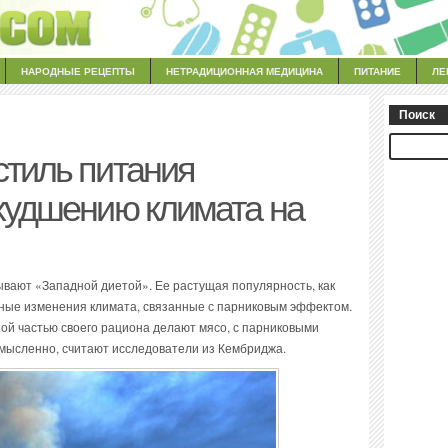
НАРОДНЫЕ РЕЦЕПТЫ
НЕТРАДИЦИОННАЯ МЕДИЦИНА
ПИТАНИЕ
ЛЕ
Поиск
стиль питания
ухудшению климата на
зывают «Западной диетой». Ее растущая популярность, как
ьные изменения климата, связанные с парниковым эффектом.
ой частью своего рациона делают мясо, с парниковыми
смысленно, считают исследователи из Кембриджа.