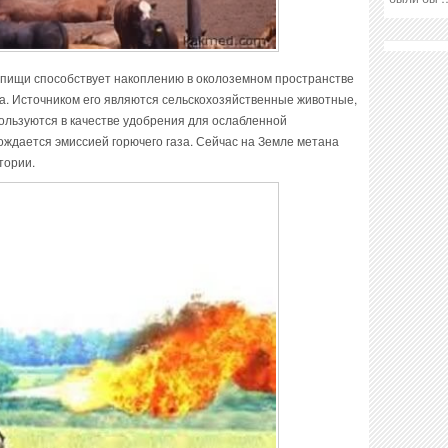
а пищи способствует накоплению в околоземном пространстве
а. Источником его являются сельскохозяйственные животные,
ользуются в качестве удобрения для ослабленной
вождается эмиссией горючего газа. Сейчас на Земле метана
тории.