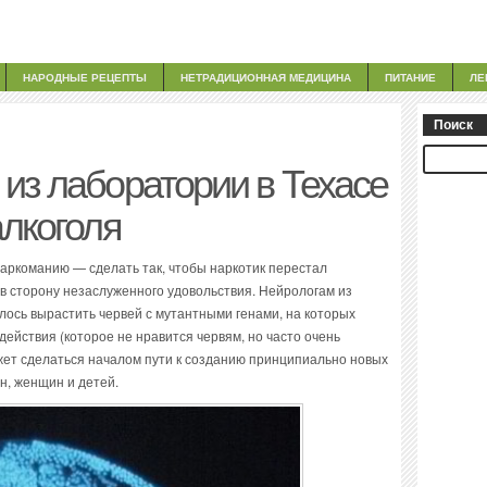
НАРОДНЫЕ РЕЦЕПТЫ
НЕТРАДИЦИОННАЯ МЕДИЦИНА
ПИТАНИЕ
ЛЕ
Поиск
из лаборатории в Техасе
алкоголя
аркоманию — сделать так, чтобы наркотик перестал
е в сторону незаслуженного удовольствия. Нейрологам из
алось вырастить червей с мутантными генами, на которых
ействия (которое не нравится червям, но часто очень
жет сделаться началом пути к созданию принципиально новых
н, женщин и детей.