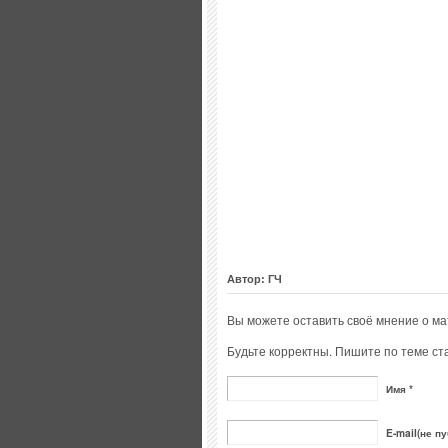
Автор: ГЧ
Вы можете оставить своё мнение о м
Будьте корректны. Пишите по теме ста
Имя *
E-mail(не пу