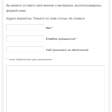
Вы можете оставить своё мнение о материале, воспользовавшись
формой ниже.
Будьте корректны. Пишите по теме статьи. Не спамьте.
Имя *
E-mail(не публикуется) *
Сайт (указывать не обязательно)
* - поле обязательно для заполнения