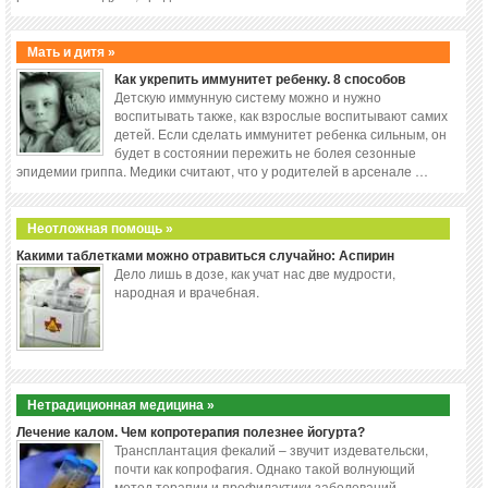
Мать и дитя »
Как укрепить иммунитет ребенку. 8 способов
Детскую иммунную систему можно и нужно
воспитывать также, как взрослые воспитывают самих
детей. Если сделать иммунитет ребенка сильным, он
будет в состоянии пережить не болея сезонные
эпидемии гриппа. Медики считают, что у родителей в арсенале …
Неотложная помощь »
Какими таблетками можно отравиться случайно: Аспирин
Дело лишь в дозе, как учат нас две мудрости,
народная и врачебная.
Нетрадиционная медицина »
Лечение калом. Чем копротерапия полезнее йогурта?
Трансплантация фекалий – звучит издевательски,
почти как копрофагия. Однако такой волнующий
метод терапии и профилактики заболеваний