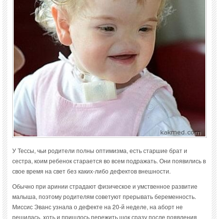
У Тессы, чьи родители полны оптимизма, есть старшие брат и
сестра, коим ребенок старается во всем подражать. Они появились в
свое время на свет без каких-либо дефектов внешности.
Обычно при аринии страдают физическое и умственное развитие
малыша, поэтому родителям советуют прерывать беременность.
Миссис Эванс узнала о дефекте на 20-й неделе, на аборт не
решилась, хоть и пришлось пережить шок сразу после появления