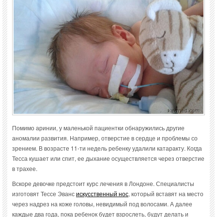
Помимо аринии, у маленькой пациентки обнаружились другие
аномалии развития. Например, отверстие в сердце и проблемы со
зрением. В возрасте 11-ти недель ребенку удалили катаракту. Когда
Тесса кушает или спит, ее дыхание осуществляется через отверстие
в трахее.
Вскоре девочке предстоит курс лечения в Лондоне. Специалисты
изготовят Тессе Эванс
искусственный нос
, который вставят на место
через надрез на коже головы, невидимый под волосами. А далее
каждые два года, пока ребенок будет взрослеть, будут делать и