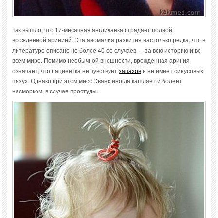
Так вышло, что 17-месячная англичанка страдает полной
врожденной аринией. Эта аномалия развития настолько редка, что в
литературе описано не более 40 ее случаев — за всю историю и во
всем мире. Помимо необычной внешности, врожденная ариния
означает, что пациентка не чувствует
запахов
и не имеет синусовых
пазух. Однако при этом мисс Эванс иногда кашляет и болеет
насморком, в случае простуды.