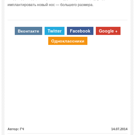
имплантировать новый нос — большего размера.
Вконтакте
Twitter
Facebook
Google +
Одноклассники
Автор: ГЧ
14.07.2014