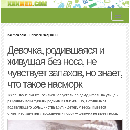
Toggle
navigati
Kakmed.com
»
Новости медицины
Девочка, родившаяся и
живущая без носа, не
чувствует запахов, но знает,
что такое насморк
Тесса Эванс любит носиться без устали по дому, играть на улице и
раздавать поцелуйчики родным и близким. Но, в отличие от
подавляющего большинства других детей, у Тессы имеется
отчетливо заметный врожденный порок — девочка не имеет носа.