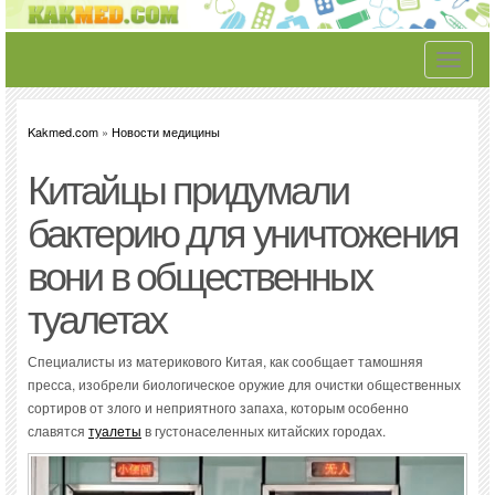
Toggle
navigati
Kakmed.com
»
Новости медицины
Китайцы придумали
бактерию для уничтожения
вони в общественных
туалетах
Специалисты из материкового Китая, как сообщает тамошняя
пресса, изобрели биологическое оружие для очистки общественных
сортиров от злого и неприятного запаха, которым особенно
славятся
туалеты
в густонаселенных китайских городах.