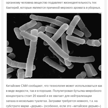
организму человека вещество подавляет жизнедеятельность тех
бактерий, которые являются причиной мерзкого аромата в уборных.
Китайские СМИ сообщают, что технология может использоваться как
в виде жидкости, так и в порошке. Полулитровая бутылка микробного
концентрата стоит 20 юаней и ее хватает для нейтрализации
запаха в нескольких туалетах. Затравки требуется немного, т.к. на
субстрате марки «дерьмо» (особенно, если это «китайское дерьмо»)