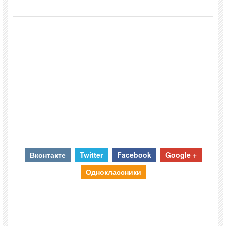
Вконтакте
Twitter
Facebook
Google +
Одноклассники