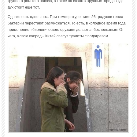
крупного рогатого навоза, а также на свалках крупных городов, где
дух стоит еще тот.
Однако есть одно «но». При температуре ниже 26 градусов тепла
бактерии перестают размножаться. То есть, в холодное время года
применение «биологического оружия» делается бесполезным. От
чего, в свою очередь, Китай спасут туалеты с подогревом.