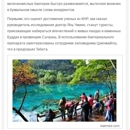
молочнокислые бактерии быстро размножаются, вытесняя вонючих
в буквальном смысле слова конкурентов.
Первыми, кто оценит достижение ученых из КНР, как сказал
руководитель исследования доктор Янь Чжиин, станут туристы,
приезжающие набираться впечатлений о живых пандах и каменных
Буддах в провинцию Сычуань. В использовании бактериального
препарата заинтересованы сотрудники заповедника Цзючжайгоу,
что в предгорьях Тибета.