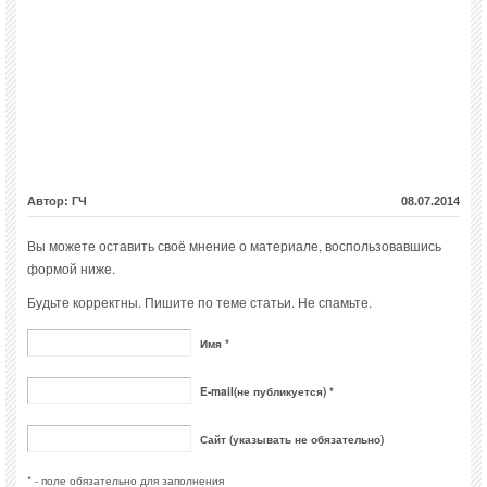
Автор: ГЧ
08.07.2014
Вы можете оставить своё мнение о материале, воспользовавшись
формой ниже.
Будьте корректны. Пишите по теме статьи. Не спамьте.
Имя *
E-mail(не публикуется) *
Сайт (указывать не обязательно)
* - поле обязательно для заполнения