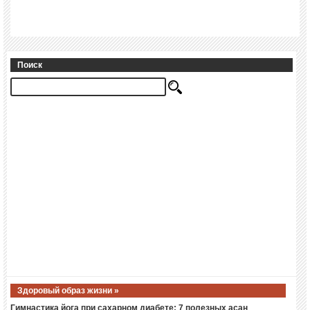
Поиск
Здоровый образ жизни »
Гимнастика йога при сахарном диабете: 7 полезных асан