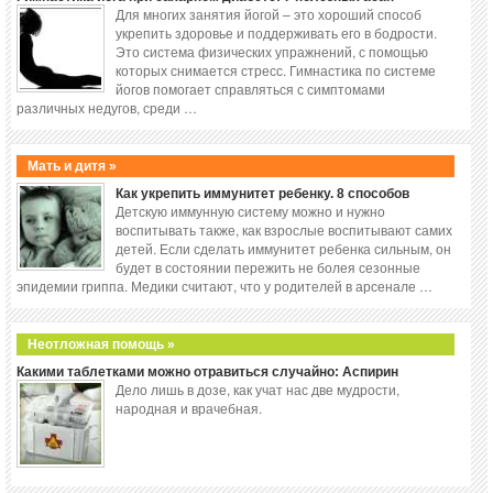
Для многих занятия йогой – это хороший способ
укрепить здоровье и поддерживать его в бодрости.
Это система физических упражнений, с помощью
которых снимается стресс. Гимнастика по системе
йогов помогает справляться с симптомами
различных недугов, среди …
Мать и дитя »
Как укрепить иммунитет ребенку. 8 способов
Детскую иммунную систему можно и нужно
воспитывать также, как взрослые воспитывают самих
детей. Если сделать иммунитет ребенка сильным, он
будет в состоянии пережить не болея сезонные
эпидемии гриппа. Медики считают, что у родителей в арсенале …
Неотложная помощь »
Какими таблетками можно отравиться случайно: Аспирин
Дело лишь в дозе, как учат нас две мудрости,
народная и врачебная.