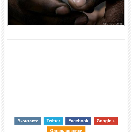
Вконтакте
Twitter
Facebook
Google +
Одноклассники