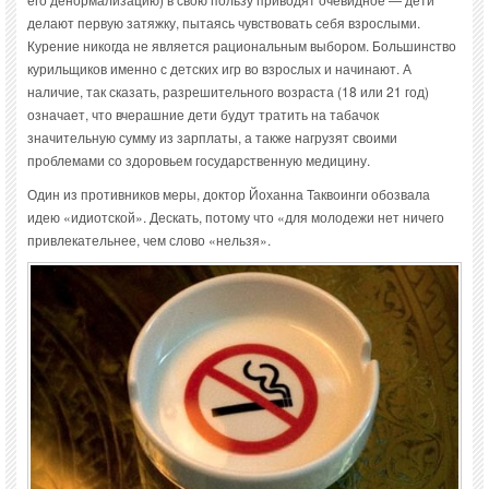
делают первую затяжку, пытаясь чувствовать себя взрослыми.
Курение никогда не является рациональным выбором. Большинство
курильщиков именно с детских игр во взрослых и начинают. А
наличие, так сказать, разрешительного возраста (18 или 21 год)
означает, что вчерашние дети будут тратить на табачок
значительную сумму из зарплаты, а также нагрузят своими
проблемами со здоровьем государственную медицину.
Один из противников меры, доктор Йоханна Таквоинги обозвала
идею «идиотской». Дескать, потому что «для молодежи нет ничего
привлекательнее, чем слово «нельзя».