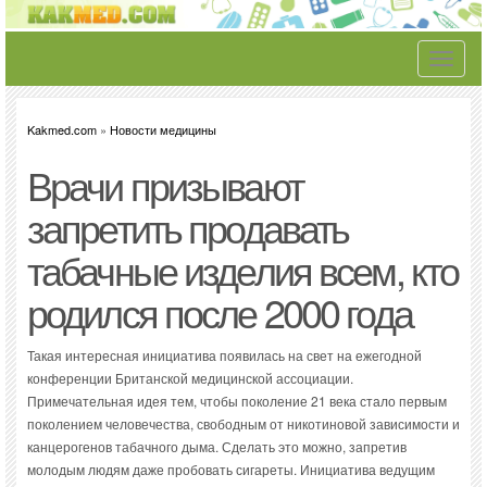
Toggle
navigati
Kakmed.com
»
Новости медицины
Врачи призывают
запретить продавать
табачные изделия всем, кто
родился после 2000 года
Такая интересная инициатива появилась на свет на ежегодной
конференции Британской медицинской ассоциации.
Примечательная идея тем, чтобы поколение 21 века стало первым
поколением человечества, свободным от никотиновой зависимости и
канцерогенов табачного дыма. Сделать это можно, запретив
молодым людям даже пробовать сигареты. Инициатива ведущим