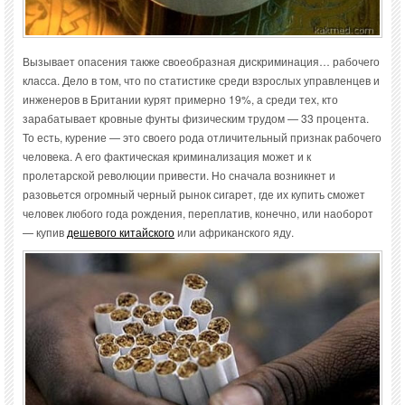
Вызывает опасения также своеобразная дискриминация… рабочего
класса. Дело в том, что по статистике среди взрослых управленцев и
инженеров в Британии курят примерно 19%, а среди тех, кто
зарабатывает кровные фунты физическим трудом — 33 процента.
То есть, курение — это своего рода отличительный признак рабочего
человека. А его фактическая криминализация может и к
пролетарской революции привести. Но сначала возникнет и
разовьется огромный черный рынок сигарет, где их купить сможет
человек любого года рождения, переплатив, конечно, или наоборот
— купив
дешевого китайского
или африканского яду.