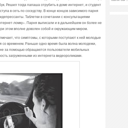
бук. Решил тогда папаша отрубить в доме интернет, и студент
ступа в сеть по соседству. В конце концов зависимого парня
идепрессанты. Таблетки в сочетании с консультациями
нтернет-ломку». Парня выписали и в дальнейшем он более не
 при этом вполне доволен собой и окружающим миром.
тмечает, что симптомы, с которыми поступают к ней молодые
 со временем. Раньше одно время была волна молодежи,
ныне за помощью обращаются пользователи мобильных
ность загруженными из интернета видеороликами.