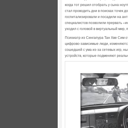
когда тот решил отобрать у сына ноут
стал проводить дни в поисках точек до
госпитализировали и посадили на ант
специалистов позволили прервать «и
уходил с головой в виртуальный мир,
Психиатр из Сингапура Тан Хве Сим о
цифрово-зависимые люди, изменяются
сошедшей с ума из-за сетевых игр, 
устройств, которые подменяют реаль