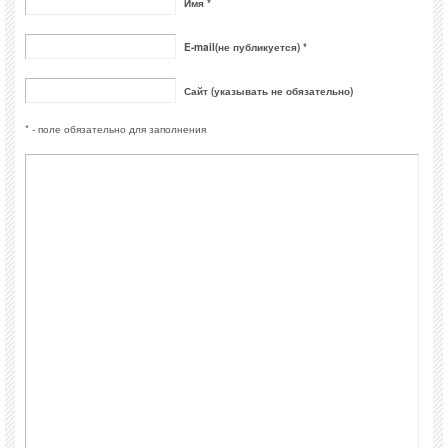
Имя *
E-mail(не публикуется) *
Сайт (указывать не обязательно)
* - поле обязательно для заполнения