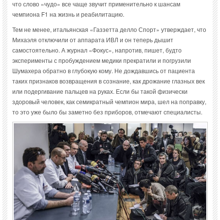
что слово «чудо» все чаще звучит применительно к шансам
чемпиона F1 на жизнь и реабилитацию.
Тем не менее, итальянская «Газзетта делло Спорт» утверждает, что
Михаэля отключили от аппарата ИВЛ и он теперь дышит
самостоятельно. А журнал «Фокус», напротив, пишет, будто
эксперименты с пробуждением медики прекратили и погрузили
Шумахера обратно в глубокую кому. Не дождавшись от пациента
таких признаков возвращения в сознание, как дрожание глазных век
или подергивание пальцев на руках. Если бы такой физически
здоровый человек, как семикратный чемпион мира, шел на поправку,
то это уже было бы заметно без приборов, отмечают специалисты.