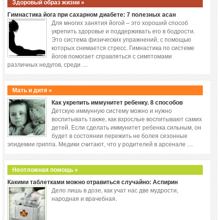
Здоровый образ жизни »
Гимнастика йога при сахарном диабете: 7 полезных асан
Для многих занятия йогой – это хороший способ
укрепить здоровье и поддерживать его в бодрости.
Это система физических упражнений, с помощью
которых снимается стресс. Гимнастика по системе
йогов помогает справляться с симптомами
различных недугов, среди …
Мать и дитя »
Как укрепить иммунитет ребенку. 8 способов
Детскую иммунную систему можно и нужно
воспитывать также, как взрослые воспитывают самих
детей. Если сделать иммунитет ребенка сильным, он
будет в состоянии пережить не болея сезонные
эпидемии гриппа. Медики считают, что у родителей в арсенале …
Неотложная помощь »
Какими таблетками можно отравиться случайно: Аспирин
Дело лишь в дозе, как учат нас две мудрости,
народная и врачебная.