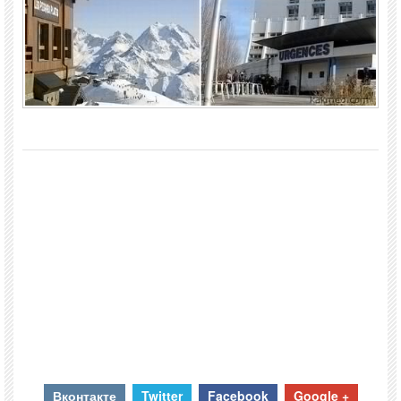
Вконтакте
Twitter
Facebook
Google +