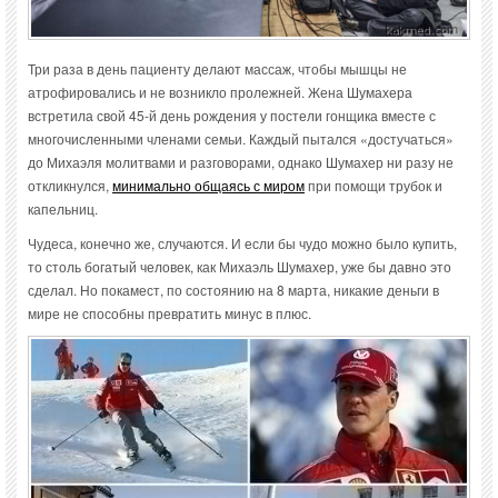
Три раза в день пациенту делают массаж, чтобы мышцы не
атрофировались и не возникло пролежней. Жена Шумахера
встретила свой 45-й день рождения у постели гонщика вместе с
многочисленными членами семьи. Каждый пытался «достучаться»
до Михаэля молитвами и разговорами, однако Шумахер ни разу не
откликнулся,
минимально общаясь с миром
при помощи трубок и
капельниц.
Чудеса, конечно же, случаются. И если бы чудо можно было купить,
то столь богатый человек, как Михаэль Шумахер, уже бы давно это
сделал. Но покамест, по состоянию на 8 марта, никакие деньги в
мире не способны превратить минус в плюс.