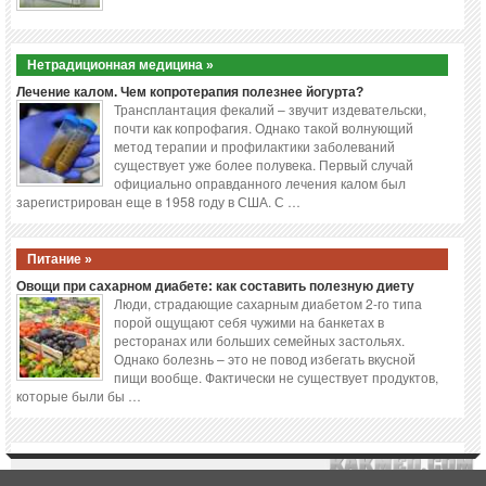
Нетрадиционная медицина »
Лечение калом. Чем копротерапия полезнее йогурта?
Трансплантация фекалий – звучит издевательски,
почти как копрофагия. Однако такой волнующий
метод терапии и профилактики заболеваний
существует уже более полувека. Первый случай
официально оправданного лечения калом был
зарегистрирован еще в 1958 году в США. С …
Питание »
Овощи при сахарном диабете: как составить полезную диету
Люди, страдающие сахарным диабетом 2-го типа
порой ощущают себя чужими на банкетах в
ресторанах или больших семейных застольях.
Однако болезнь – это не повод избегать вкусной
пищи вообще. Фактически не существует продуктов,
которые были бы …