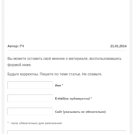
Автор: ГЧ
21.01.2014
Вы можете оставить своё мнение о материале, воспользовавшись
формой ниже.
Будьте корректны. Пишите по теме статьи. Не спамьте.
Имя *
E-mail(не публикуется) *
Сайт (указывать не обязательно)
* - поле обязательно для заполнения