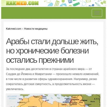
Toggle
navigati
Kakmed.com
»
Новости медицины
Арабы стали дольше жить,
но хронические болезни
остались прежними
За последние два десятилетия в странах арабского мира — от
Саудии до Йемена и Мавритании — произошло немало изменений,
в том числе в развитии сферы здравоохранения. Например, резко
сократилась детская смертность, а продолжительность жизни —
увеличилась.