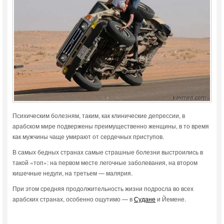
Психическим болезням, таким, как клинические депрессии, в
арабском мире подвержены преимущественно женщины, в то время
как мужчины чаще умирают от сердечных приступов.
В самых бедных странах самые страшные болезни выстроились в
такой «топ»: на первом месте легочные заболевания, на втором
кишечные недуги, на третьем — малярия.
При этом средняя продолжительность жизни подросла во всех
арабских странах, особенно ощутимо — в
Судане
и Йемене.