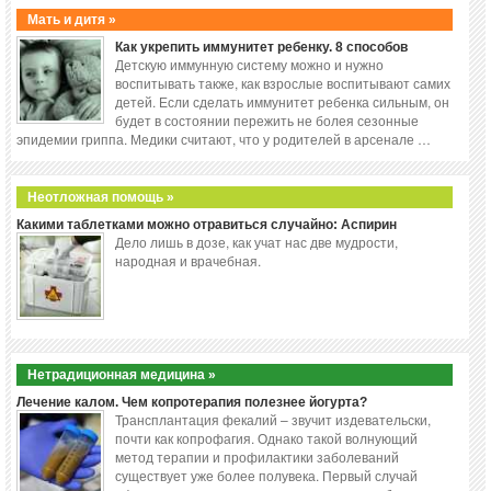
Мать и дитя »
Как укрепить иммунитет ребенку. 8 способов
Детскую иммунную систему можно и нужно
воспитывать также, как взрослые воспитывают самих
детей. Если сделать иммунитет ребенка сильным, он
будет в состоянии пережить не болея сезонные
эпидемии гриппа. Медики считают, что у родителей в арсенале …
Неотложная помощь »
Какими таблетками можно отравиться случайно: Аспирин
Дело лишь в дозе, как учат нас две мудрости,
народная и врачебная.
Нетрадиционная медицина »
Лечение калом. Чем копротерапия полезнее йогурта?
Трансплантация фекалий – звучит издевательски,
почти как копрофагия. Однако такой волнующий
метод терапии и профилактики заболеваний
существует уже более полувека. Первый случай