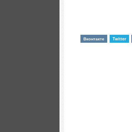
Вконтакте
Twitter