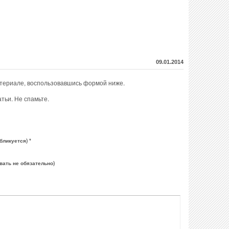
09.01.2014
атериале, воспользовавшись формой ниже.
тьи. Не спамьте.
бликуется) *
вать не обязательно)