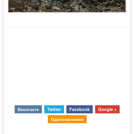
Вконтакте
Twitter
Facebook
Google +
Одноклассники