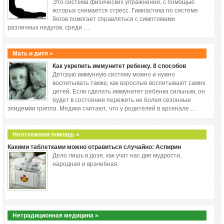
Это система физических упражнений, с помощью
которых снимается стресс. Гимнастика по системе
йогов помогает справляться с симптомами
различных недугов, среди …
Мать и дитя »
Как укрепить иммунитет ребенку. 8 способов
Детскую иммунную систему можно и нужно
воспитывать также, как взрослые воспитывают самих
детей. Если сделать иммунитет ребенка сильным, он
будет в состоянии пережить не болея сезонные
эпидемии гриппа. Медики считают, что у родителей в арсенале …
Неотложная помощь »
Какими таблетками можно отравиться случайно: Аспирин
Дело лишь в дозе, как учат нас две мудрости,
народная и врачебная.
Нетрадиционная медицина »