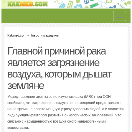
Toggle
navigati
Kakmed.com
»
Новости медицины
Главной причиной рака
является загрязнение
воздуха, которым дышат
земляне
Международное агентство по изучению рака (IARC) при ООН
сообщает, что загрязнение воздуха вне помещений представляет в
наше время не просто мощную угрозу здоровью людей, а и является
лидирующим фактором развития онкологических заболеваний. Что
связано с насыщенностью воздуха оного канцерогенными
веществами.