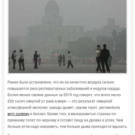
Ранее было установлено, что из-за нечистого воздуха сильно
повышается риск респираторных заболеваний и недугов сердца.
Более-менее свежие данные за 2010 год говорят, что всего около
233 тысяч смертей от рака в мире — это результат скверной
атмосферной экологии: заводы дымят, свалки горят, автомобили
жгут солярку
и бензин. Кроме того, в малоразвитых странах по-
прежнему топят по-черному и готовят пищу на дровах и углях. Чем
больше ртов надо накормить, тем больше дыма приходится вдыхать.