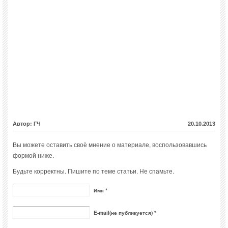
Автор: ГЧ
20.10.2013
Вы можете оставить своё мнение о материале, воспользовавшись
формой ниже.
Будьте корректны. Пишите по теме статьи. Не спамьте.
Имя *
E-mail(не публикуется) *