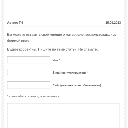
Автор: ГЧ
15.09.2013
Вы можете оставить своё мнение о материале, воспользовавшись
формой ниже.
Будьте корректны. Пишите по теме статьи. Не спамьте.
Имя *
E-mail(не публикуется) *
Сайт (указывать не обязательно)
* - поле обязательно для заполнения