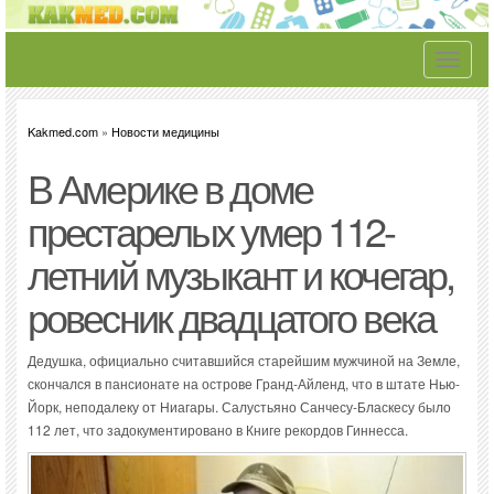
Toggle
navigati
Kakmed.com
»
Новости медицины
В Америке в доме
престарелых умер 112-
летний музыкант и кочегар,
ровесник двадцатого века
Дедушка, официально считавшийся старейшим мужчиной на Земле,
скончался в пансионате на острове Гранд-Айленд, что в штате Нью-
Йорк, неподалеку от Ниагары. Салустьяно Санчесу-Бласкесу было
112 лет, что задокументировано в Книге рекордов Гиннесса.