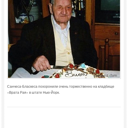
Санчеса-Бласкеса похоронили очень торжественно на кладбище
«Врата Рая» в штате Нью-Йорк.