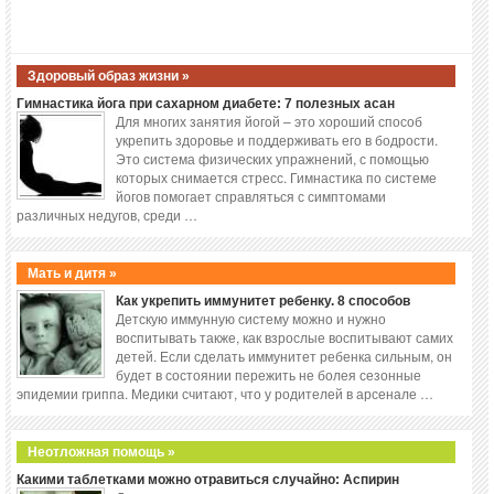
Здоровый образ жизни »
Гимнастика йога при сахарном диабете: 7 полезных асан
Для многих занятия йогой – это хороший способ
укрепить здоровье и поддерживать его в бодрости.
Это система физических упражнений, с помощью
которых снимается стресс. Гимнастика по системе
йогов помогает справляться с симптомами
различных недугов, среди …
Мать и дитя »
Как укрепить иммунитет ребенку. 8 способов
Детскую иммунную систему можно и нужно
воспитывать также, как взрослые воспитывают самих
детей. Если сделать иммунитет ребенка сильным, он
будет в состоянии пережить не болея сезонные
эпидемии гриппа. Медики считают, что у родителей в арсенале …
Неотложная помощь »
Какими таблетками можно отравиться случайно: Аспирин