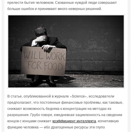
прелести бытия человеком. Скованные нуждой люди совершают
больше ошибок и принимают много неверных решений.
В статье, опубликованной в журнале «Science», исследователи
предполагают, что постоянные финансовые проблемы, как таковые,
снижают возможность бедняка к концентрации на методах из
разрешения. Грубо говоря, ежедневная зацикленность на сведении
концов с концами снижает
коэффициент интеллекта
, когнитивную
функцию человека — ибо драгоценные ресурсы эти глупо