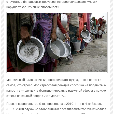
отсутствие финансовых ресурсов, которое овладевает умом и
нарушает когнитивные способности.
Ментальный налог, коим бедного облагает нужда, — это не то же
самое, что стресс. Ибо стрессовая реакция способна не подавить, а
напротив — улучшить функционирование разумной сферы в поиске
ответа на вечный вопрос «что делать?».
Первая серия опытов была проведена в 2010-11 г.г в Нью-Джерси
(США) с 400 случайно отобранными посетителями торговых моллов.