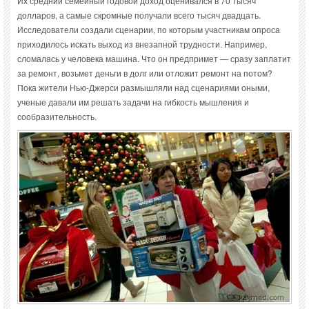
Их средний семейный годовой доход оценивался в 70 тысяч
долларов, а самые скромные получали всего тысяч двадцать.
Исследователи создали сценарии, по которым участникам опроса
приходилось искать выход из внезапной трудности. Например,
сломалась у человека машина. Что он предпримет — сразу заплатит
за ремонт, возьмет деньги в долг или отложит ремонт на потом?
Пока жители Нью-Джерси размышляли над сценариями оными,
ученые давали им решать задачи на гибкость мышления и
сообразительность.