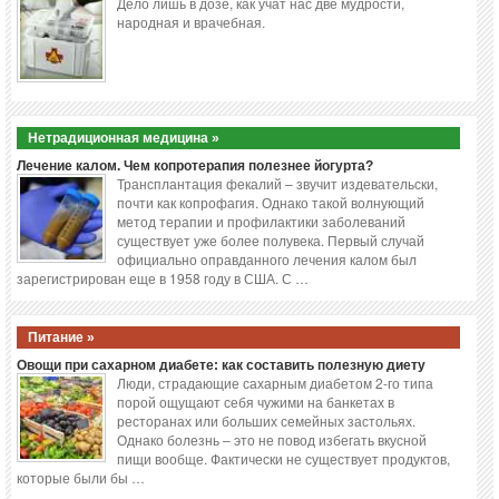
Дело лишь в дозе, как учат нас две мудрости,
народная и врачебная.
Нетрадиционная медицина »
Лечение калом. Чем копротерапия полезнее йогурта?
Трансплантация фекалий – звучит издевательски,
почти как копрофагия. Однако такой волнующий
метод терапии и профилактики заболеваний
существует уже более полувека. Первый случай
официально оправданного лечения калом был
зарегистрирован еще в 1958 году в США. С …
Питание »
Овощи при сахарном диабете: как составить полезную диету
Люди, страдающие сахарным диабетом 2-го типа
порой ощущают себя чужими на банкетах в
ресторанах или больших семейных застольях.
Однако болезнь – это не повод избегать вкусной
пищи вообще. Фактически не существует продуктов,
которые были бы …