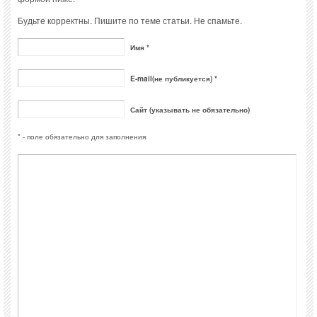
Будьте корректны. Пишите по теме статьи. Не спамьте.
Имя *
E-mail(не публикуется) *
Сайт (указывать не обязательно)
* - поле обязательно для заполнения