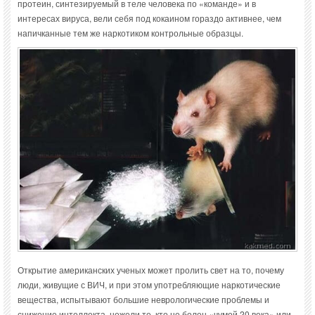
протеин, синтезируемый в теле человека по «команде» и в
интересах вируса, вели себя под кокаином гораздо активнее, чем
напичканные тем же наркотиком контрольные образцы.
Открытие американских ученых может пролить свет на то, почему
люди, живущие с ВИЧ, и при этом употребляющие наркотические
вещества, испытывают большие неврологические проблемы и
снижение интеллекта, нежели те, кто не болен «чумой 20 века» или