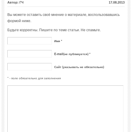
Автор: ГЧ
17.08.2013
Вы можете оставить своё мнение о материале, воспользовавшись
формой ниже.
Будьте корректны. Пишите по теме статьи. Не спамьте.
Имя *
E-mail(не публикуется) *
Сайт (указывать не обязательно)
* - поле обязательно для заполнения