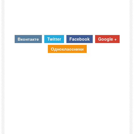
Вконтакте
Twitter
Facebook
Google +
Одноклассники