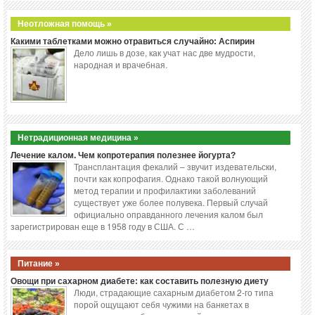
Неотложная помощь »
Какими таблетками можно отравиться случайно: Аспирин
Дело лишь в дозе, как учат нас две мудрости,
народная и врачебная.
Нетрадиционная медицина »
Лечение калом. Чем копротерапия полезнее йогурта?
Трансплантация фекалий – звучит издевательски,
почти как копрофагия. Однако такой волнующий
метод терапии и профилактики заболеваний
существует уже более полувека. Первый случай
официально оправданного лечения калом был
зарегистрирован еще в 1958 году в США. С …
Питание »
Овощи при сахарном диабете: как составить полезную диету
Люди, страдающие сахарным диабетом 2-го типа
порой ощущают себя чужими на банкетах в