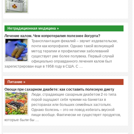
Нетрадиционная медицина »
Лечение калом. Чем копротерапия полезнее йогурта?
Трансплантация фекалий – звучит издевательски,
почти как копрофагия. Однако такой волнующий
метод терапии и профилактики заболеваний
существует уже более полувека. Первый случай
официально оправданного лечения калом был
зарегистрирован еще в 1958 году в США. С …
Питание »
Овощи при сахарном диабете: как составить полезную диету
Люди, страдающие сахарным диабетом 2-го типа
порой ощущают себя чужими на банкетах в
ресторанах или больших семейных застольях.
Однако болезнь – это не повод избегать вкусной
пищи вообще. Фактически не существует продуктов,
которые были бы …