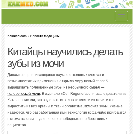
Toggle
navigati
Kakmed.com
»
Новости медицины
Китайцы научились делать
зубы из мочи
Динамично развивающаяся наука о стволовых клетках и
возможностях их применения открыла миру новый способ
выращивать полноценные зубы из необычного сырья —
человеческой мочи
. В журнале «Cell Regeneration» исследователи из
Китая написали, как выделить стволовые клетки из мочи, и как
вырастить из них органы и ткани организма, включая зубы. Ученые
надеются, что разработанная ими технология когда-либо пригодится
в стоматологии — для лечения небедных и не брезгливых
пациентов.