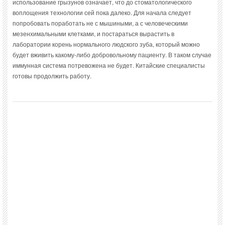
использование грызунов означает, что до стоматологического
воплощения технологии сей пока далеко. Для начала следует
попробовать поработать не с мышиными, а с человеческими
мезенхимальными клетками, и постараться вырастить в
лаборатории корень нормального людского зуба, который можно
будет вживить какому-либо добровольному пациенту. В таком случае
иммунная система потревожена не будет. Китайские специалисты
готовы продолжить работу.