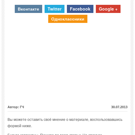
Вконтакте
Twitter
Facebook
Google +
Одноклассники
Автор: ГЧ
30.07.2013
Вы можете оставить своё мнение о материале, воспользовавшись
формой ниже.
Будьте корректны. Пишите по теме статьи. Не спамьте.