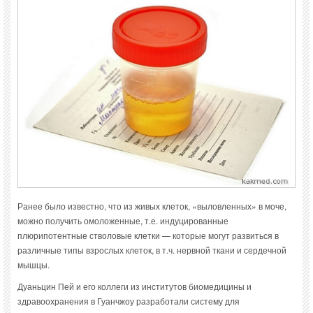
Ранее было известно, что из живых клеток, «выловленных» в моче,
можно получить омоложенные, т.е. индуцированные
плюрипотентные стволовые клетки — которые могут развиться в
различные типы взрослых клеток, в т.ч. нервной ткани и сердечной
мышцы.
Дуаньцин Пей и его коллеги из институтов биомедицины и
здравоохранения в Гуанчжоу разработали систему для