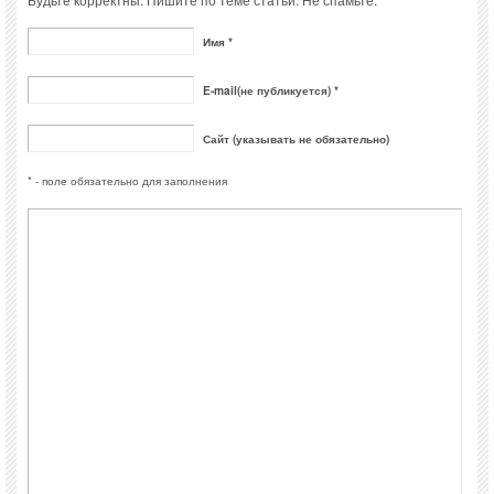
Имя *
E-mail(не публикуется) *
Сайт (указывать не обязательно)
* - поле обязательно для заполнения