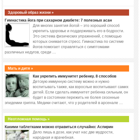
Здоровый образ жизни »
Гимнастика йога при сахарном диабете: 7 полезных асан
Для многих занятия йогой – это хороший способ
укрепить здоровье и поддерживать его в бодрости.
Это система физических упражнений, с помощью
которых снимается стресс. Гимнастика по системе
йогов помогает справляться с симптомами
различных недугов, среди …
Мать и дитя »
Как укрепить иммунитет ребенку. 8 способов
Детскую иммунную систему можно и нужно
воспитывать также, как взрослые воспитывают самих
детей. Если сделать иммунитет ребенка сильным, он
будет в состоянии пережить не болея сезонные
эпидемии гриппа. Медики считают, что у родителей в арсенале …
Неотложная помощь »
Какими таблетками можно отравиться случайно: Аспирин
Дело лишь в дозе, как учат нас две мудрости,
народная и врачебная.