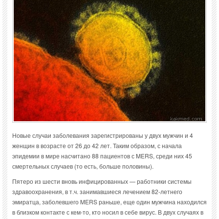
Новые случаи заболевания зарегистрированы у двух мужчин и 4
женщин в возрасте от 26 до 42 лет. Таким образом, с начала
эпидемии в мире насчитано 88 пациентов с MERS, среди них 45
смертельных случаев (то есть, больше половины).
Пятеро из шести вновь инфицированных — работники системы
здравоохранения, в т.ч. занимавшиеся лечением 82-летнего
эмиратца, заболевшего MERS раньше, еще один мужчина находился
в близком контакте с кем-то, кто носил в себе вирус. В двух случаях в