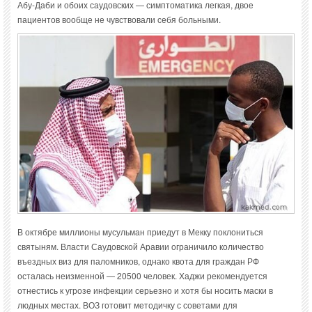
Абу-Даби и обоих саудовских — симптоматика легкая, двое
пациентов вообще не чувствовали себя больными.
В октябре миллионы мусульман приедут в Мекку поклониться
святыням. Власти Саудовской Аравии ограничило количество
въездных виз для паломников, однако квота для граждан РФ
осталась неизменной — 20500 человек. Хаджи рекомендуется
отнестись к угрозе инфекции серьезно и хотя бы носить маски в
людных местах. ВОЗ готовит методичку с советами для