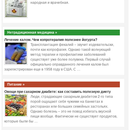
народная и врачебная.
Нетрадиционная медицина »
Лечение калом. Чем копротерапия полезнее йогурта?
Трансплантация фекалий – звучит издевательски,
почти как копрофагия. Однако такой волнующий
метод терапии и профилактики заболеваний
существует уже более полувека. Первый случай
официально оправданного лечения калом был
зарегистрирован еще в 1958 году в США. С …
Питание »
Овощи при сахарном диабете: как составить полезную диету
Люди, страдающие сахарным диабетом 2-го типа
порой ощущают себя чужими на банкетах в
ресторанах или больших семейных застольях.
Однако болезнь – это не повод избегать вкусной
пищи вообще. Фактически не существует продуктов,
которые были бы …