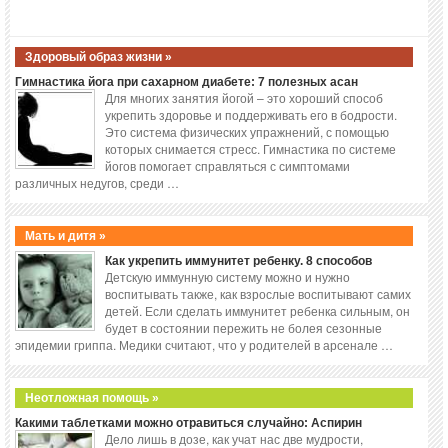
Здоровый образ жизни »
Гимнастика йога при сахарном диабете: 7 полезных асан
Для многих занятия йогой – это хороший способ
укрепить здоровье и поддерживать его в бодрости.
Это система физических упражнений, с помощью
которых снимается стресс. Гимнастика по системе
йогов помогает справляться с симптомами
различных недугов, среди …
Мать и дитя »
Как укрепить иммунитет ребенку. 8 способов
Детскую иммунную систему можно и нужно
воспитывать также, как взрослые воспитывают самих
детей. Если сделать иммунитет ребенка сильным, он
будет в состоянии пережить не болея сезонные
эпидемии гриппа. Медики считают, что у родителей в арсенале …
Неотложная помощь »
Какими таблетками можно отравиться случайно: Аспирин
Дело лишь в дозе, как учат нас две мудрости,