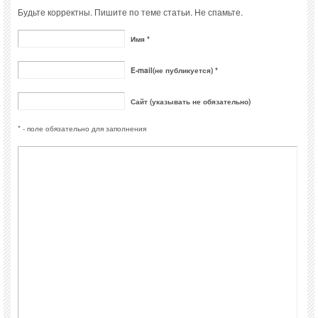
Будьте корректны. Пишите по теме статьи. Не спамьте.
Имя *
E-mail(не публикуется) *
Сайт (указывать не обязательно)
* - поле обязательно для заполнения