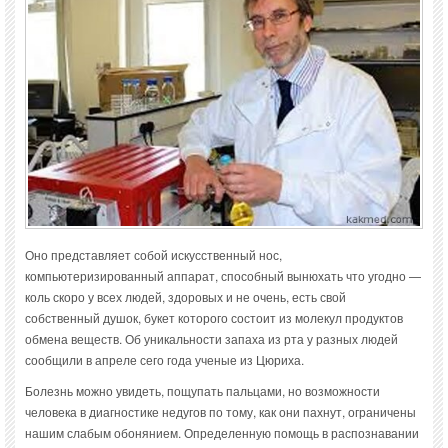
Оно представляет собой искусственный нос,
компьютеризированный аппарат, способный вынюхать что угодно —
коль скоро у всех людей, здоровых и не очень, есть свой
собственный душок, букет которого состоит из молекул продуктов
обмена веществ. Об уникальности запаха из рта у разных людей
сообщили в апреле сего года ученые из Цюриха.
Болезнь можно увидеть, пощупать пальцами, но возможности
человека в диагностике недугов по тому, как они пахнут, ограничены
нашим слабым обонянием. Определенную помощь в распознавании