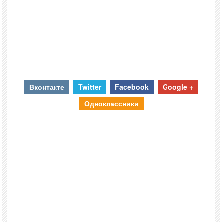
Вконтакте
Twitter
Facebook
Google +
Одноклассники