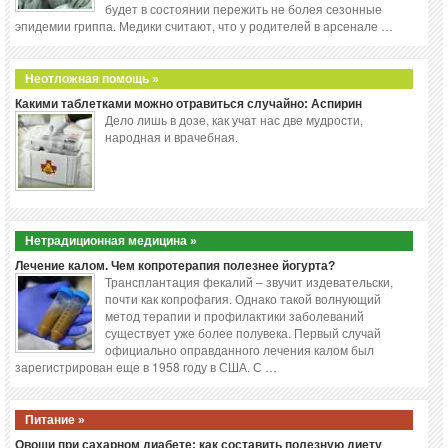
будет в состоянии пережить не болея сезонные
эпидемии гриппа. Медики считают, что у родителей в арсенале …
Неотложная помощь »
Какими таблетками можно отравиться случайно: Аспирин
Дело лишь в дозе, как учат нас две мудрости,
народная и врачебная.
Нетрадиционная медицина »
Лечение калом. Чем копротерапия полезнее йогурта?
Трансплантация фекалий – звучит издевательски,
почти как копрофагия. Однако такой волнующий
метод терапии и профилактики заболеваний
существует уже более полувека. Первый случай
официально оправданного лечения калом был
зарегистрирован еще в 1958 году в США. С …
Питание »
Овощи при сахарном диабете: как составить полезную диету