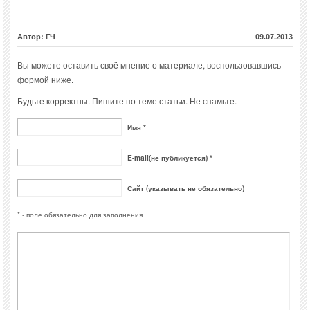
Автор: ГЧ
09.07.2013
Вы можете оставить своё мнение о материале, воспользовавшись
формой ниже.
Будьте корректны. Пишите по теме статьи. Не спамьте.
Имя *
E-mail(не публикуется) *
Сайт (указывать не обязательно)
* - поле обязательно для заполнения