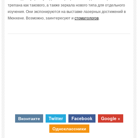
трепана как такового, а также зеркала нового типа для отдельного
изучения. Они экспонируются на выставке лазерных достижений в
Мюнхене. Возможно, заинтересуют и
стоматологов
.
Вконтакте
Twitter
Facebook
Google +
Одноклассники