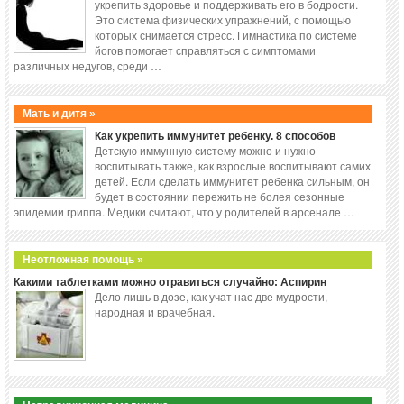
укрепить здоровье и поддерживать его в бодрости.
Это система физических упражнений, с помощью
которых снимается стресс. Гимнастика по системе
йогов помогает справляться с симптомами
различных недугов, среди …
Мать и дитя »
Как укрепить иммунитет ребенку. 8 способов
Детскую иммунную систему можно и нужно
воспитывать также, как взрослые воспитывают самих
детей. Если сделать иммунитет ребенка сильным, он
будет в состоянии пережить не болея сезонные
эпидемии гриппа. Медики считают, что у родителей в арсенале …
Неотложная помощь »
Какими таблетками можно отравиться случайно: Аспирин
Дело лишь в дозе, как учат нас две мудрости,
народная и врачебная.