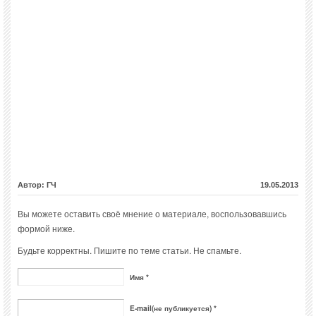
Автор: ГЧ
19.05.2013
Вы можете оставить своё мнение о материале, воспользовавшись
формой ниже.
Будьте корректны. Пишите по теме статьи. Не спамьте.
Имя *
E-mail(не публикуется) *