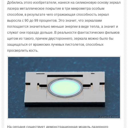
Добились этого изобретатели, нанеся на силиконовую основу зеркал
лазера металлическое покрытие в три микрометра особым
способом, в результате чего отражающая способность зеркал
выросла с 90 до 99 процентов. Это значит, что зеркалами
поглощается значительно меньше энергии в виде тепла, а значит и
служат они гораздо дольше. В реальности фантастических фильмов
щитом из такого, причем двустороннего, зеркала можно было бы
защищаться от вражеских лучевых пистолетов, способных
просверлить кость.
На сегодня существует демонстрационная модель лазерного