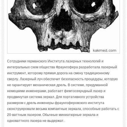
Сотрудники германского Института лазерных технологий и
интегральных схем общества Фраунгофера разработала лазерный
инструмент, которому прямая дорога на смену традиционному
сверлу. Лазерный луч обеспечит безопасность процедуры, которую
не гарантирует механическая дрель. В системе, придуманной
немецкими инженерами, работает фемтосекундный лазер и
продвинутая система зеркал. Для портативного устройства
размером с дрель инженеры фраунгоферовского института
сконструировали весьма компактные зеркала, способные работать с
20-ваттным лазером. Обычные миниатюрные зеркала и
одноваттного лазера не выдержат.