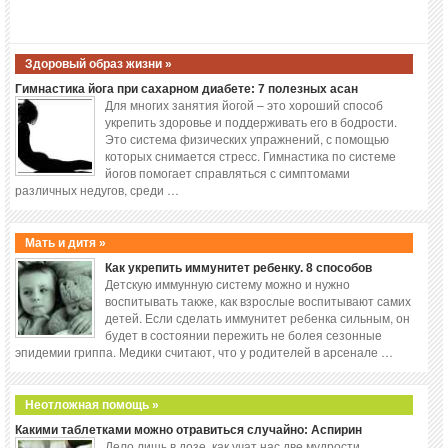
Здоровый образ жизни »
Гимнастика йога при сахарном диабете: 7 полезных асан
Для многих занятия йогой – это хороший способ
укрепить здоровье и поддерживать его в бодрости.
Это система физических упражнений, с помощью
которых снимается стресс. Гимнастика по системе
йогов помогает справляться с симптомами
различных недугов, среди …
Мать и дитя »
Как укрепить иммунитет ребенку. 8 способов
Детскую иммунную систему можно и нужно
воспитывать также, как взрослые воспитывают самих
детей. Если сделать иммунитет ребенка сильным, он
будет в состоянии пережить не болея сезонные
эпидемии гриппа. Медики считают, что у родителей в арсенале …
Неотложная помощь »
Какими таблетками можно отравиться случайно: Аспирин
Дело лишь в дозе, как учат нас две мудрости,