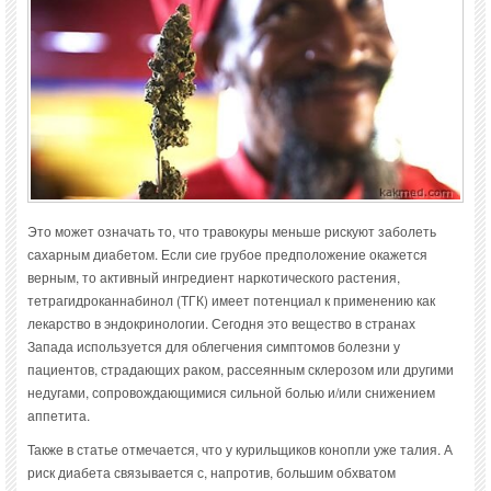
Это может означать то, что травокуры меньше рискуют заболеть
сахарным диабетом. Если сие грубое предположение окажется
верным, то активный ингредиент наркотического растения,
тетрагидроканнабинол (ТГК) имеет потенциал к применению как
лекарство в эндокринологии. Сегодня это вещество в странах
Запада используется для облегчения симптомов болезни у
пациентов, страдающих раком, рассеянным склерозом или другими
недугами, сопровождающимися сильной болью и/или снижением
аппетита.
Также в статье отмечается, что у курильщиков конопли уже талия. А
риск диабета связывается с, напротив, большим обхватом