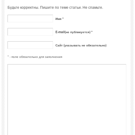
Будьте корректны. Пишите по теме статьи. Не спамьте.
Имя *
E-mail(не публикуется) *
Сайт (указывать не обязательно)
* - поле обязательно для заполнения