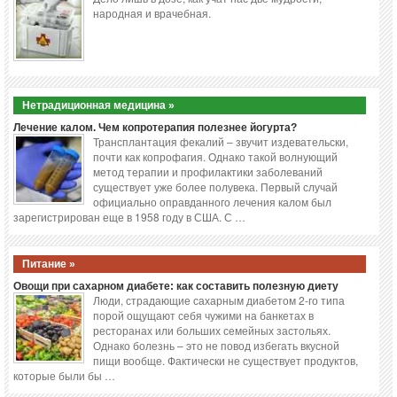
народная и врачебная.
Нетрадиционная медицина »
Лечение калом. Чем копротерапия полезнее йогурта?
Трансплантация фекалий – звучит издевательски,
почти как копрофагия. Однако такой волнующий
метод терапии и профилактики заболеваний
существует уже более полувека. Первый случай
официально оправданного лечения калом был
зарегистрирован еще в 1958 году в США. С …
Питание »
Овощи при сахарном диабете: как составить полезную диету
Люди, страдающие сахарным диабетом 2-го типа
порой ощущают себя чужими на банкетах в
ресторанах или больших семейных застольях.
Однако болезнь – это не повод избегать вкусной
пищи вообще. Фактически не существует продуктов,
которые были бы …