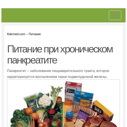
Toggle
navigati
Kakmed.com
»
Питание
Питание при хроническом
панкреатите
Панкреатит – заболевание пищеварительного тракта, которое
характеризуется воспалением ткани поджелудочной железы.