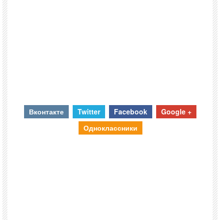
Вконтакте
Twitter
Facebook
Google +
Одноклассники