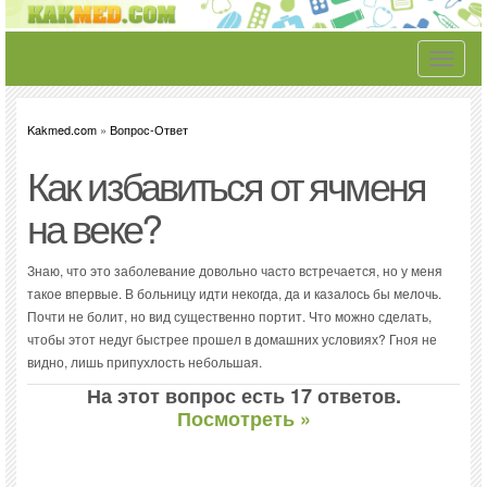
Toggle
navigati
Kakmed.com
»
Вопрос-Ответ
Как избавиться от ячменя
на веке?
Знаю, что это заболевание довольно часто встречается, но у меня
такое впервые. В больницу идти некогда, да и казалось бы мелочь.
Почти не болит, но вид существенно портит. Что можно сделать,
чтобы этот недуг быстрее прошел в домашних условиях? Гноя не
видно, лишь припухлость небольшая.
На этот вопрос есть 17 ответов.
Посмотреть »