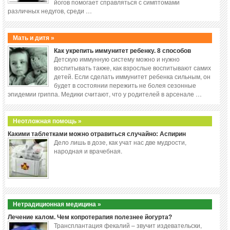
йогов помогает справляться с симптомами
различных недугов, среди …
Мать и дитя »
Как укрепить иммунитет ребенку. 8 способов
Детскую иммунную систему можно и нужно
воспитывать также, как взрослые воспитывают самих
детей. Если сделать иммунитет ребенка сильным, он
будет в состоянии пережить не болея сезонные
эпидемии гриппа. Медики считают, что у родителей в арсенале …
Неотложная помощь »
Какими таблетками можно отравиться случайно: Аспирин
Дело лишь в дозе, как учат нас две мудрости,
народная и врачебная.
Нетрадиционная медицина »
Лечение калом. Чем копротерапия полезнее йогурта?
Трансплантация фекалий – звучит издевательски,