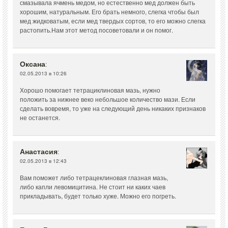
смазывала ячмень медом, но естественно мед должен быть
хорошим, натуральным. Его брать немного, слегка чтобы был
мед жидковатым, если мед твердых сортов, то его можно слегка
растопить.Нам этот метод посоветовали и он помог.
Оксана
:
02.05.2013 в 10:26
Хорошо помогает тетрациклиновая мазь, нужно
положить за нижнее веко небольшое количество мази. Если
сделать вовремя, то уже на следующий день никаких признаков
не останется.
Анастасия
:
02.05.2013 в 12:43
Вам поможет либо тетрацеклиновая глазная мазь,
либо капли левомицитина. Не стоит ни каких чаев
прикладывать, будет только хуже. Можно его погреть.