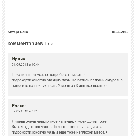
Автор: Nelia
01.05.2013
комментариев 17 »
Ирина
:
01.05.2013 в 10:44
Пока нет гноя можно попробовать местно
гидрокортизоновую глазную мазь. На ватной палочки аккуратно
наносите на припухлость. У меня за 3 дня все прошло.
Елена
:
02.05.2013 в 07:17
Ячмень очень неприятное явление, у моей дочки тоже
бывал в детстве часто. Но я вот тоже прикладывала
гидрокортизоновую мазь и еще тоже неплохой метод я